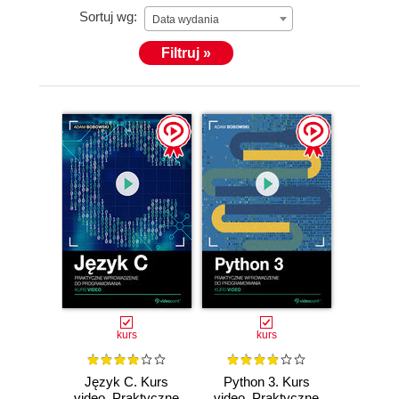
Sortuj wg:
Data wydania
Filtruj »
kurs
kurs
Język C. Kurs
Python 3. Kurs
video. Praktyczne
video. Praktyczne