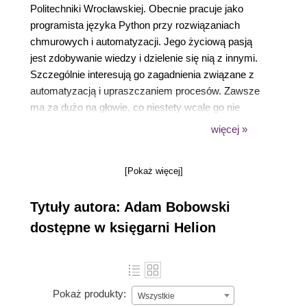
Politechniki Wrocławskiej. Obecnie pracuje jako
programista języka Python przy rozwiązaniach
chmurowych i automatyzacji. Jego życiową pasją
jest zdobywanie wiedzy i dzielenie się nią z innymi.
Szczególnie interesują go zagadnienia związane z
automatyzacją i upraszczaniem procesów. Zawsze
ma za dużo na głowie, co niestety wcale go nie
motywuje do bardziej wytężonej pracy.
więcej »
[Pokaż więcej]
Tytuły autora: Adam Bobowski
dostępne w księgarni Helion
Pokaż produkty:
Wszystkie