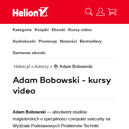
Kategorie
Książki
Ebooki
Kursy video
Audiobooki
Promocje
Nowości
Bestsellery
Darmowe ebooki
Helion.pl
» Autorzy
» 📚
Adam Bobowski
Adam Bobowski - kursy
video
Adam Bobowski
— absolwent studiów
magisterskich o specjalności computer seecurity na
Wydziale Podstawowych Problemów Techniki