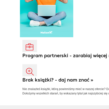
Program partnerski - zarabiaj więcej 
Brak książki? - daj nam znać »
Nie znalazłeś książki, którą powinniśmy mieć w naszej ofercie? 
Dołożymy wszelkich starań, by wskazany tytuł jak najszybciej się 