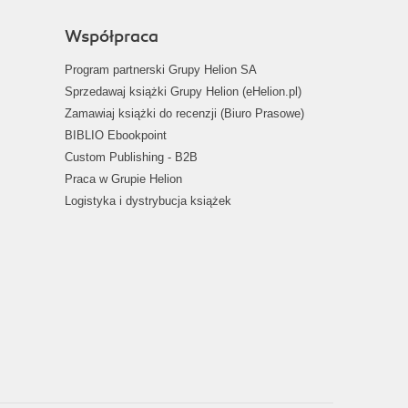
Współpraca
Program partnerski Grupy Helion SA
Sprzedawaj książki Grupy Helion (eHelion.pl)
Zamawiaj książki do recenzji (Biuro Prasowe)
BIBLIO Ebookpoint
Custom Publishing - B2B
Praca w Grupie Helion
Logistyka i dystrybucja książek