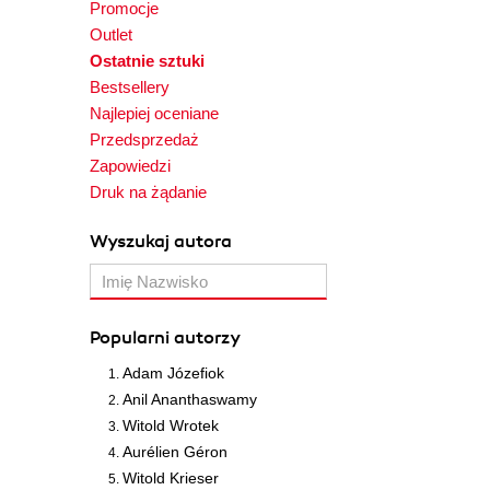
Promocje
Outlet
Ostatnie sztuki
Bestsellery
Najlepiej oceniane
Przedsprzedaż
Zapowiedzi
Druk na żądanie
Wyszukaj autora
Popularni autorzy
Adam Józefiok
Anil Ananthaswamy
Witold Wrotek
Aurélien Géron
Witold Krieser