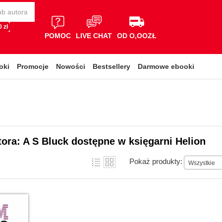
 zł
POMOC
LIVE CHAT
OD O,OOZŁ
oki
Promocje
Nowości
Bestsellery
Darmowe ebooki
tora: A S Bluck dostępne w księgarni Helion
Pokaż produkty:
Wszystkie