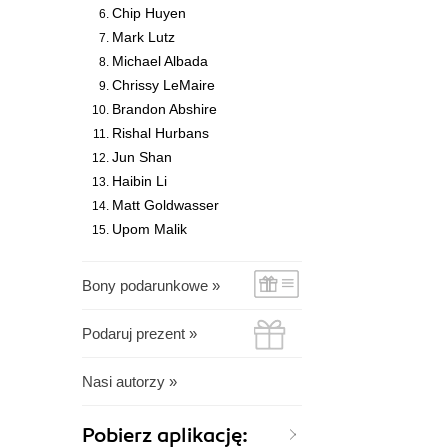
Chip Huyen
Mark Lutz
Michael Albada
Chrissy LeMaire
Brandon Abshire
Rishal Hurbans
Jun Shan
Haibin Li
Matt Goldwasser
Upom Malik
Bony podarunkowe »
Podaruj prezent »
Nasi autorzy »
Pobierz aplikację: