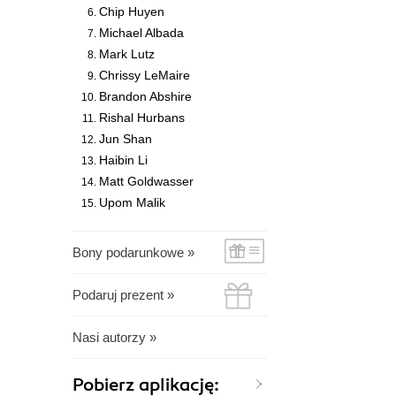
Chip Huyen
Michael Albada
Mark Lutz
Chrissy LeMaire
Brandon Abshire
Rishal Hurbans
Jun Shan
Haibin Li
Matt Goldwasser
Upom Malik
Bony podarunkowe »
Podaruj prezent »
Nasi autorzy »
Pobierz aplikację: