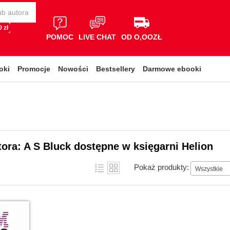
 zł
POMOC
LIVE CHAT
OD O,OOZŁ
oki
Promocje
Nowości
Bestsellery
Darmowe ebooki
tora: A S Bluck dostępne w księgarni Helion
Pokaż produkty:
Wszystkie