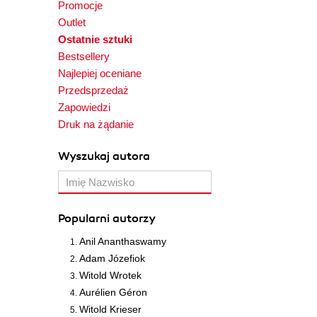
Promocje
Outlet
Ostatnie sztuki
Bestsellery
Najlepiej oceniane
Przedsprzedaż
Zapowiedzi
Druk na żądanie
Wyszukaj autora
Popularni autorzy
Anil Ananthaswamy
Adam Józefiok
Witold Wrotek
Aurélien Géron
Witold Krieser