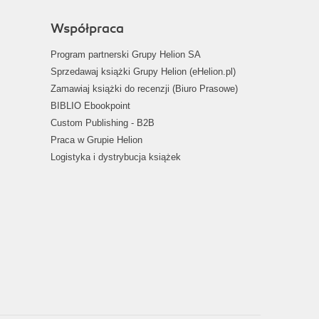
Współpraca
Program partnerski Grupy Helion SA
Sprzedawaj książki Grupy Helion (eHelion.pl)
Zamawiaj książki do recenzji (Biuro Prasowe)
BIBLIO Ebookpoint
Custom Publishing - B2B
Praca w Grupie Helion
Logistyka i dystrybucja książek