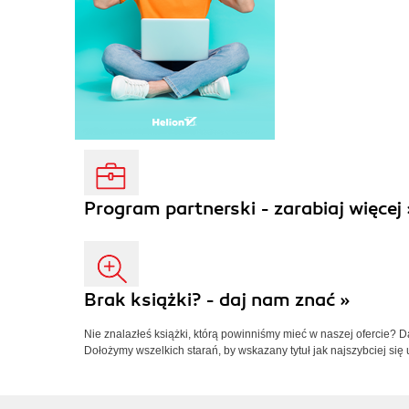
Program partnerski - zarabiaj więcej 
Brak książki? - daj nam znać »
Nie znalazłeś książki, którą powinniśmy mieć w naszej ofercie? 
Dołożymy wszelkich starań, by wskazany tytuł jak najszybciej się 