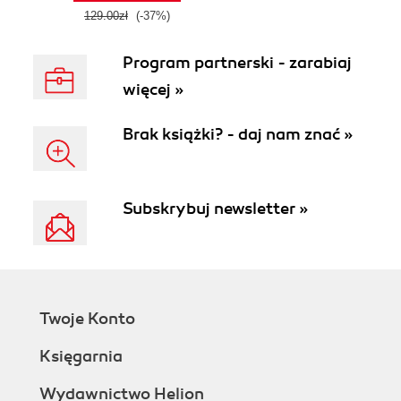
129.00zł
(-37%)
Program partnerski - zarabiaj
więcej »
Brak książki? - daj nam znać »
Subskrybuj newsletter »
Twoje Konto
Księgarnia
Wydawnictwo Helion