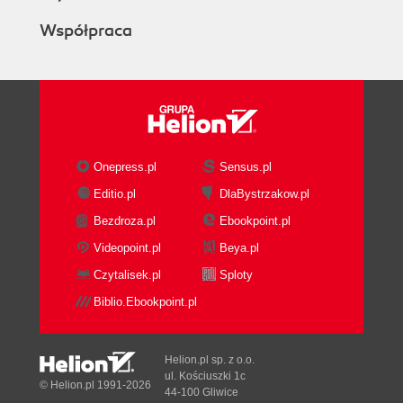
Współpraca
Onepress.pl
Sensus.pl
Editio.pl
DlaBystrzakow.pl
Bezdroza.pl
Ebookpoint.pl
Videopoint.pl
Beya.pl
Czytalisek.pl
Sploty
Biblio.Ebookpoint.pl
Helion.pl sp. z o.o.
ul. Kościuszki 1c
© Helion.pl 1991-2026
44-100 Gliwice