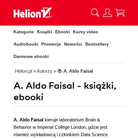
Kategorie
Książki
Ebooki
Kursy video
Audiobooki
Promocje
Nowości
Bestsellery
Darmowe ebooki
Helion.pl
» Autorzy
» 📚
A. Aldo Faisal
A. Aldo Faisal - książki,
ebooki
A. Aldo Faisal
kieruje laboratorium Brain &
Behavior w Imperial College London, gdzie jest
również wykładowcą i członkiem Data Science