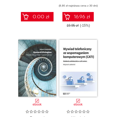
(8,90 zł najniższa cena z 30 dni)
0.00 zł
16.96 zł
19.95 zł
(-15%)
ebook
ebook