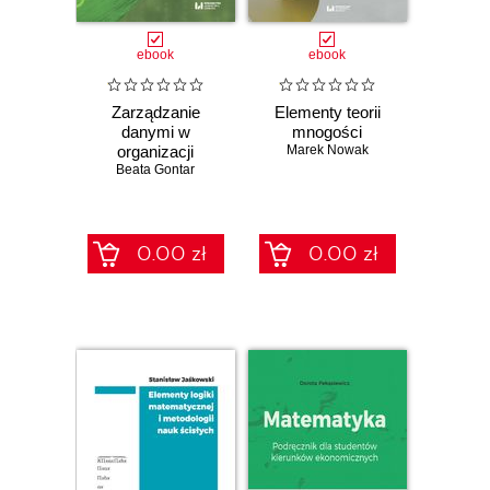
ebook
ebook
Zarządzanie
Elementy teorii
danymi w
mnogości
organizacji
Marek Nowak
Beata Gontar
0.00 zł
0.00 zł