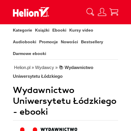
Kategorie
Książki
Ebooki
Kursy video
Audiobooki
Promocje
Nowości
Bestsellery
Darmowe ebooki
Helion.pl
» Wydawcy
» 📚
Wydawnictwo
Uniwersytetu Łódzkiego
Wydawnictwo
Uniwersytetu Łódzkiego
- ebooki