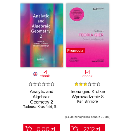
Promocja
ebook
ebook
Analytic and
Teoria gier. Krótkie
Algebraic
Wprowadzenie 8
Geometry 2
Ken Binmore
Tadeusz Krasiński
,
Stanisław Spodzieja
(14,36 zł najniższa cena z 30 dni)
0.00 zł
27.12 zł