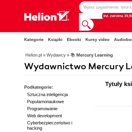
Inż. zwrotna 39,90
Kategorie
Książki
Ebooki
Kursy video
Audiobo
Helion.pl
» Wydawcy
» 📚
Mercury Learning
Wydawnictwo Mercury Le
Tytuły k
Podkategorie:
Sztuczna inteligencja
Popularnonaukowe
Programowanie
Web development
Cyberbezpieczeństwo i
hacking