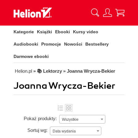
Kategorie
Książki
Ebooki
Kursy video
Audiobooki
Promocje
Nowości
Bestsellery
Darmowe ebooki
Helion.pl
» 📚 Lektorzy » Joanna Wrycza-Bekier
Joanna Wrycza-Bekier
Pokaż produkty:
Wszystkie
Sortuj wg:
Data wydania