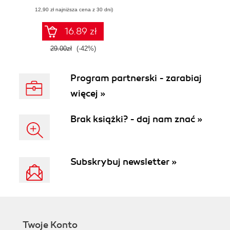
przyciągną uwagę
(12,90 zł najniższa cena z 30 dni)
16.89 zł
29.00zł
(-42%)
Program partnerski - zarabiaj
więcej »
Brak książki? - daj nam znać »
Subskrybuj newsletter »
Twoje Konto