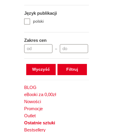
Język publikacji
polski
Zakres cen
–
Wyczyść
BLOG
eBooki za 0,00zł
Nowości
Promocje
Outlet
Ostatnie sztuki
Bestsellery