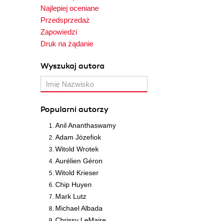
Najlepiej oceniane
Przedsprzedaż
Zapowiedzi
Druk na żądanie
Wyszukaj autora
Popularni autorzy
Anil Ananthaswamy
Adam Józefiok
Witold Wrotek
Aurélien Géron
Witold Krieser
Chip Huyen
Mark Lutz
Michael Albada
Chrissy LeMaire