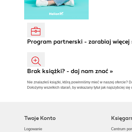
Program partnerski - zarabiaj więcej 
Brak książki? - daj nam znać »
Nie znalazłeś książki, którą powinniśmy mieć w naszej ofercie? 
Dołożymy wszelkich starań, by wskazany tytuł jak najszybciej się 
Twoje Konto
Księgar
Logowanie
Centrum po