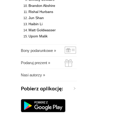
Brandon Abshire
Rishal Hurbans
Jun Shan
Haibin Li
Matt Goldwasser
Upom Malik
Bony podarunkowe »
Podaruj prezent »
Nasi autorzy »
Pobierz aplikację: