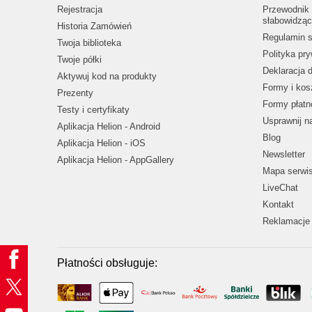
Rejestracja
Przewodnik 
słabowidząc
Historia Zamówień
Regulamin s
Twoja biblioteka
Polityka pr
Twoje półki
Deklaracja 
Aktywuj kod na produkty
Formy i kos
Prezenty
Formy płatn
Testy i certyfikaty
Usprawnij 
Aplikacja Helion - Android
Blog
Aplikacja Helion - iOS
Newsletter
Aplikacja Helion - AppGallery
Mapa serwi
LiveChat
Kontakt
Reklamacje 
Płatności obsługuje: