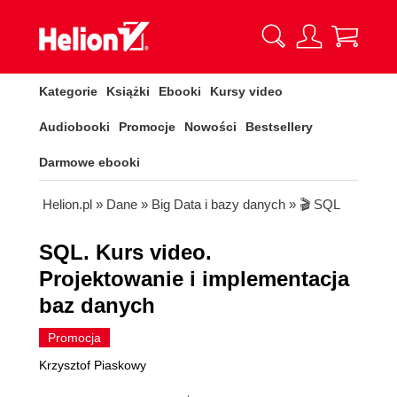
Kategorie
Książki
Ebooki
Kursy video
Audiobooki
Promocje
Nowości
Bestsellery
Darmowe ebooki
Helion.pl
»
Dane
»
Big Data i bazy danych
»
🎬 SQL
SQL. Kurs video.
Projektowanie i implementacja
baz danych
Promocja
Krzysztof Piaskowy