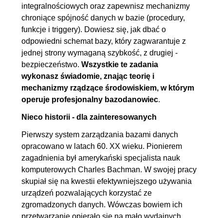
integralnościowych oraz zapewnisz mechanizmy
chroniące spójność danych w bazie (procedury,
funkcje i triggery). Dowiesz się, jak dbać o
odpowiedni schemat bazy, który zagwarantuje z
jednej strony wymaganą szybkość, z drugiej -
bezpieczeństwo.
Wszystkie te zadania
wykonasz świadomie, znając teorię i
mechanizmy rządzące środowiskiem, w którym
operuje profesjonalny bazodanowiec
.
Nieco historii - dla zainteresowanych
Pierwszy system zarządzania bazami danych
opracowano w latach 60. XX wieku. Pionierem
zagadnienia był amerykański specjalista nauk
komputerowych Charles Bachman. W swojej pracy
skupiał się na kwestii efektywniejszego używania
urządzeń pozwalających korzystać ze
zgromadzonych danych. Wówczas bowiem ich
przetwarzanie opierało się na mało wydajnych