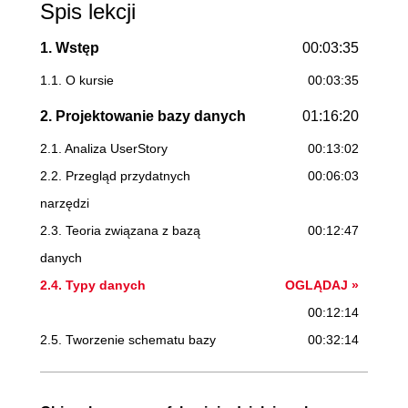
Spis lekcji
1. Wstęp
00:03:35
1.1. O kursie
00:03:35
2. Projektowanie bazy danych
01:16:20
2.1. Analiza UserStory
00:13:02
2.2. Przegląd przydatnych
00:06:03
narzędzi
2.3. Teoria związana z bazą
00:12:47
danych
2.4. Typy danych
OGLĄDAJ »
00:12:14
2.5. Tworzenie schematu bazy
00:32:14
danych
3. Implementacja bazy danych
01:46:31