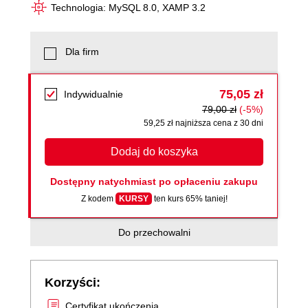
Technologia: MySQL 8.0, XAMP 3.2
Dla firm
75,05 zł
Indywidualnie
79,00 zł
(-5%)
59,25 zł najniższa cena z 30 dni
Dodaj do koszyka
Dostępny natychmiast po opłaceniu zakupu
Z kodem
KURSY
ten kurs 65% taniej!
Do przechowalni
Korzyści:
Certyfikat ukończenia