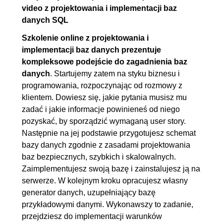
video z projektowania i implementacji baz
danych SQL
Szkolenie online z projektowania i
implementacji baz danych prezentuje
kompleksowe podejście do zagadnienia baz
danych
. Startujemy zatem na styku biznesu i
programowania, rozpoczynając od rozmowy z
klientem. Dowiesz się, jakie pytania musisz mu
zadać i jakie informacje powinieneś od niego
pozyskać, by sporządzić wymaganą user story.
Następnie na jej podstawie przygotujesz schemat
bazy danych zgodnie z zasadami projektowania
baz bezpiecznych, szybkich i skalowalnych.
Zaimplementujesz swoją bazę i zainstalujesz ją na
serwerze. W kolejnym kroku opracujesz własny
generator danych, uzupełniający bazę
przykładowymi danymi. Wykonawszy to zadanie,
przejdziesz do implementacji warunków