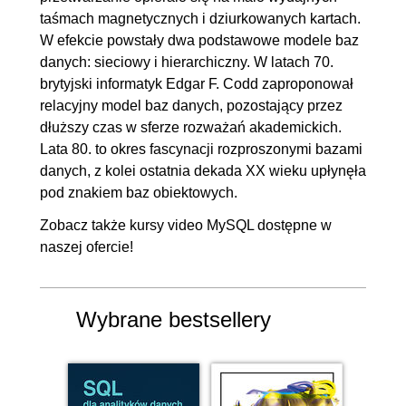
taśmach magnetycznych i dziurkowanych kartach.
W efekcie powstały dwa podstawowe modele baz
danych: sieciowy i hierarchiczny. W latach 70.
brytyjski informatyk Edgar F. Codd zaproponował
relacyjny model baz danych, pozostający przez
dłuższy czas w sferze rozważań akademickich.
Lata 80. to okres fascynacji rozproszonymi bazami
danych, z kolei ostatnia dekada XX wieku upłynęła
pod znakiem baz obiektowych.
Zobacz także
kursy video MySQL
dostępne w
naszej ofercie!
Wybrane bestsellery