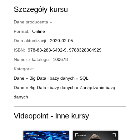
Szczegóły kursu
Dane producenta »
Format:
Online
Data aktualizacji:
2020-02-05
ISBN:
978-83-283-6492-9, 9788328364929
Numer z katalogu:
100678
Kategorie:
Dane
»
Big Data i bazy danych
»
SQL
Dane
»
Big Data i bazy danych
»
Zarządzanie bazą
danych
Videopoint - inne kursy