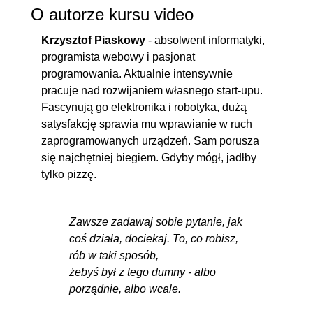
O autorze kursu video
Krzysztof Piaskowy
- absolwent informatyki,
programista webowy i pasjonat
programowania. Aktualnie intensywnie
pracuje nad rozwijaniem własnego start-upu.
Fascynują go elektronika i robotyka, dużą
satysfakcję sprawia mu wprawianie w ruch
zaprogramowanych urządzeń. Sam porusza
się najchętniej biegiem. Gdyby mógł, jadłby
tylko pizzę.
Zawsze zadawaj sobie pytanie, jak
coś działa, dociekaj. To, co robisz,
rób w taki sposób,
żebyś był z tego dumny - albo
porządnie, albo wcale.