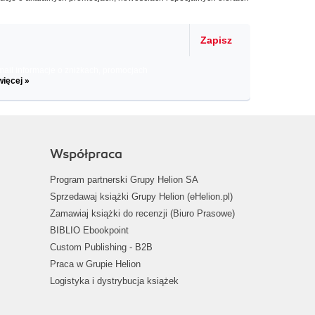
Zapisz
il informacje o zniżkach, promocjach
więcej »
Współpraca
Program partnerski Grupy Helion SA
Sprzedawaj książki Grupy Helion (eHelion.pl)
Zamawiaj książki do recenzji (Biuro Prasowe)
BIBLIO Ebookpoint
Custom Publishing - B2B
Praca w Grupie Helion
Logistyka i dystrybucja książek