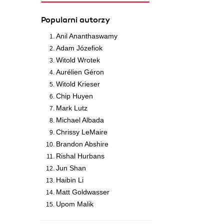
Popularni autorzy
Anil Ananthaswamy
Adam Józefiok
Witold Wrotek
Aurélien Géron
Witold Krieser
Chip Huyen
Mark Lutz
Michael Albada
Chrissy LeMaire
Brandon Abshire
Rishal Hurbans
Jun Shan
Haibin Li
Matt Goldwasser
Upom Malik