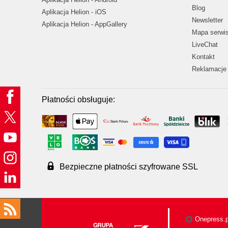
Blog
Aplikacja Helion - iOS
Newsletter
Aplikacja Helion - AppGallery
Mapa serwi
LiveChat
Kontakt
Reklamacje 
Płatności obsługuje:
Bezpieczne płatności szyfrowane SSL
Onepress.p