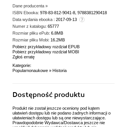
Dane producenta
»
ISBN Ebooka:
978-83-812-9041-8, 9788381290418
Data wydania ebooka :
2017-09-13
Numer z katalogu:
65777
Rozmiar pliku ePub:
6.8MB
Rozmiar pliku Mobi:
16.2MB
Pobierz przykładowy rozdział EPUB
Pobierz przykładowy rozdział MOBI
Zgłoś erratę
Kategorie:
Popularnonaukowe
»
Historia
Dostępność produktu
Produkt nie został jeszcze oceniony pod kątem
ułatwień dostępu lub nie podano żadnych informacji o
ułatwieniach dostępu lub są one niewystarczające.
Prawdopodobnie Wydawca/Dostawca jeszcze nie