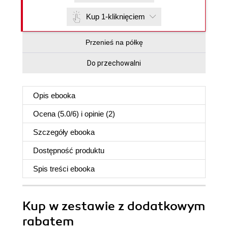
Kup 1-kliknięciem
Przenieś na półkę
Do przechowalni
Opis
ebooka
Ocena (
5.0
/
6
) i opinie (2)
Szczegóły
ebooka
Dostępność produktu
Spis treści
ebooka
Kup w zestawie z dodatkowym
rabatem