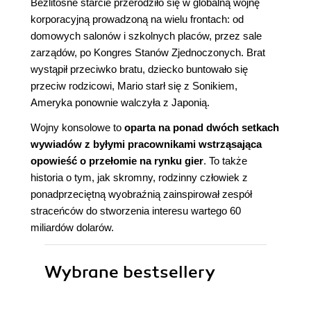
Bezlitosne starcie przerodziło się w globalną wojnę
korporacyjną prowadzoną na wielu frontach: od
domowych salonów i szkolnych placów, przez sale
zarządów, po Kongres Stanów Zjednoczonych. Brat
wystąpił przeciwko bratu, dziecko buntowało się
przeciw rodzicowi, Mario starł się z Sonikiem,
Ameryka ponownie walczyła z Japonią.
Wojny konsolowe to
oparta na ponad dwóch setkach
wywiadów z byłymi pracownikami wstrząsająca
opowieść o przełomie na rynku gier
. To także
historia o tym, jak skromny, rodzinny człowiek z
ponadprzeciętną wyobraźnią zainspirował zespół
straceńców do stworzenia interesu wartego 60
miliardów dolarów.
Wybrane bestsellery