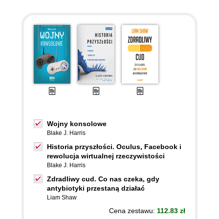
Wojny konsolowe
Blake J. Harris
Historia przyszłości. Oculus, Facebook i
rewolucja wirtualnej rzeczywistości
Blake J. Harris
Zdradliwy cud. Co nas czeka, gdy
antybiotyki przestaną działać
Liam Shaw
Cena zestawu:
112.83 zł