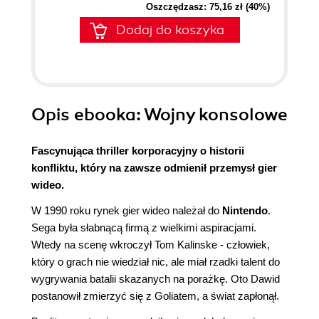
Oszczędzasz: 75,16 zł (40%)
Dodaj do koszyka
Opis
ebooka
: Wojny konsolowe
Fascynująca thriller korporacyjny o historii
konfliktu, który na zawsze odmienił przemysł gier
wideo.
W 1990 roku rynek gier wideo należał do
Nintendo
.
Sega była słabnącą firmą z wielkimi aspiracjami.
Wtedy na scenę wkroczył Tom Kalinske - człowiek,
który o grach nie wiedział nic, ale miał rzadki talent do
wygrywania batalii skazanych na porażkę. Oto Dawid
postanowił zmierzyć się z Goliatem, a świat zapłonął.