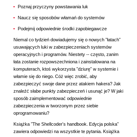
Poznaj przyczyny powstawania luk
Naucz się sposobów włamań do systemów
Podejmij odpowiednie środki zapobiegawcze
Niemal co tydzień dowiadujemy się o nowych "łatach"
usuwających luki w zabezpieczeniach systemów
operacyjnych i programów. Niestety -- często, zanim
łata zostanie rozpowszechniona i zainstalowana na
komputerach, ktoś wykorzysta "dziurę" w systemie i
włamie się do niego. Cóż więc zrobić, aby
zabezpieczyć swoje dane przez atakiem hakera? Jak
znaleźć słabe punkty zabezpieczeń i usunąć je? W jaki
sposób zaimplementować odpowiednie
zabezpieczenia w tworzonym przez siebie
oprogramowaniu?
Książka "The Shellcoder's handbook. Edycja polska"
zawiera odpowiedzi na wszystkie te pytania. Książka