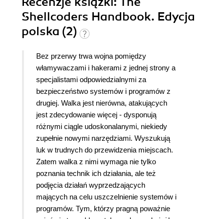
Recenzje
książki
: The
Shellcoders Handbook. Edycja
polska (2)
Bez przerwy trwa wojna pomiędzy
włamywaczami i hakerami z jednej strony a
specjalistami odpowiedzialnymi za
bezpieczeństwo systemów i programów z
drugiej. Walka jest nierówna, atakujących
jest zdecydowanie więcej - dysponują
różnymi ciągle udoskonalanymi, niekiedy
zupełnie nowymi narzędziami. Wyszukują
luk w trudnych do przewidzenia miejscach.
Zatem walka z nimi wymaga nie tylko
poznania technik ich działania, ale też
podjęcia działań wyprzedzających
mających na celu uszczelnienie systemów i
programów. Tym, którzy pragną poważnie