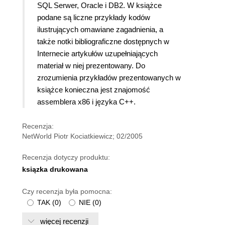
SQL Serwer, Oracle i DB2. W książce
podane są liczne przykłady kodów
ilustrujących omawiane zagadnienia, a
także notki bibliograficzne dostępnych w
Internecie artykułów uzupełniających
materiał w niej prezentowany. Do
zrozumienia przykładów prezentowanych w
książce konieczna jest znajomość
assemblera x86 i języka C++.
Recenzja:
NetWorld Piotr Kociatkiewicz; 02/2005
Recenzja dotyczy produktu:
ksiązka drukowana
Czy recenzja była pomocna:
TAK
(
0
)
NIE
(
0
)
więcej recenzji