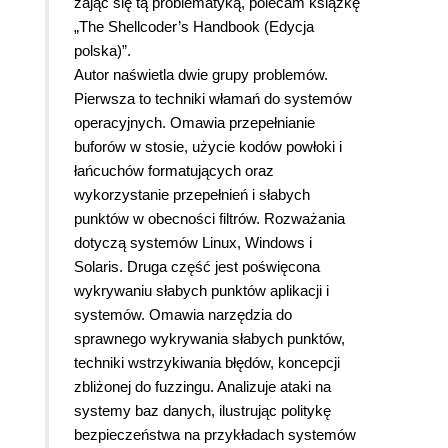
zająć się tą problematyką, polecam książkę
„The Shellcoder’s Handbook (Edycja
polska)”.
Autor naświetla dwie grupy problemów.
Pierwsza to techniki włamań do systemów
operacyjnych. Omawia przepełnianie
buforów w stosie, użycie kodów powłoki i
łańcuchów formatujących oraz
wykorzystanie przepełnień i słabych
punktów w obecności filtrów. Rozważania
dotyczą systemów Linux, Windows i
Solaris. Druga część jest poświęcona
wykrywaniu słabych punktów aplikacji i
systemów. Omawia narzędzia do
sprawnego wykrywania słabych punktów,
techniki wstrzykiwania błędów, koncepcji
zbliżonej do fuzzingu. Analizuje ataki na
systemy baz danych, ilustrując politykę
bezpieczeństwa na przykładach systemów