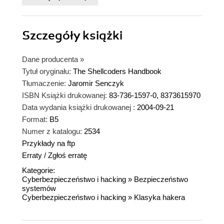
Szczegóły
książki
Dane producenta
»
Tytuł oryginału:
The Shellcoders Handbook
Tłumaczenie:
Jaromir Senczyk
ISBN Książki drukowanej:
83-736-1597-0, 8373615970
Data wydania książki drukowanej :
2004-09-21
Format:
B5
Numer z katalogu:
2534
Przykłady na ftp
Erraty
/
Zgłoś erratę
Kategorie:
Cyberbezpieczeństwo i hacking
»
Bezpieczeństwo
systemów
Cyberbezpieczeństwo i hacking
»
Klasyka hakera