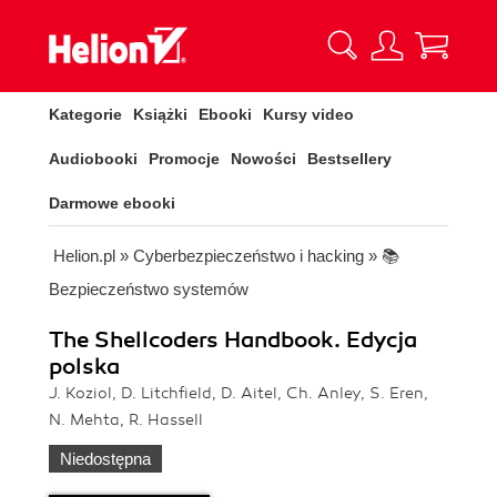
Kategorie
Książki
Ebooki
Kursy video
Audiobooki
Promocje
Nowości
Bestsellery
Darmowe ebooki
Helion.pl
»
Cyberbezpieczeństwo i hacking
»
📚
Bezpieczeństwo systemów
The Shellcoders Handbook. Edycja
polska
J. Koziol, D. Litchfield, D. Aitel, Ch. Anley, S. Eren,
N. Mehta, R. Hassell
Niedostępna