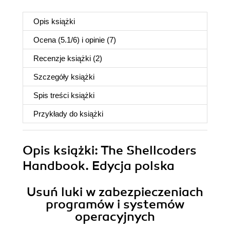
Opis
książki
Ocena (
5.1
/
6
) i opinie (7)
Recenzje
książki
(2)
Szczegóły
książki
Spis treści
książki
Przykłady do
książki
Opis
książki
: The Shellcoders
Handbook. Edycja polska
Usuń luki w zabezpieczeniach
programów i systemów
operacyjnych