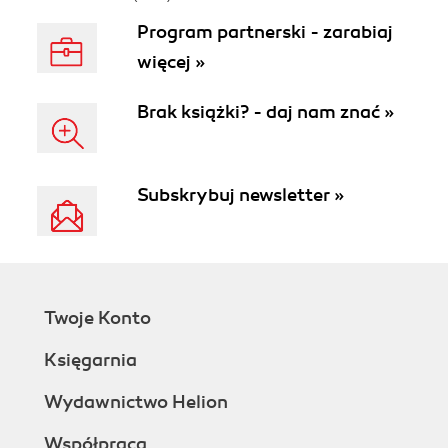
Program partnerski - zarabiaj
więcej »
Brak książki? - daj nam znać »
Subskrybuj newsletter »
Twoje Konto
Księgarnia
Wydawnictwo Helion
Współpraca