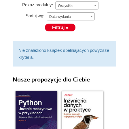
Pokaż produkty:
Wszystkie
Sortuj wg:
Data wydania
Filtruj »
Nie znaleziono książek spełniających powyższe
kryteria.
Nasze propozycje dla Ciebie