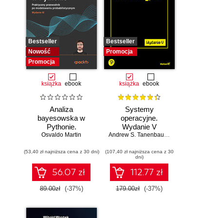
Bestseller
Bestseller
Nowość
Promocja
Promocja
książka
ebook
książka
ebook
Analiza
Systemy
bayesowska w
operacyjne.
Pythonie.
Wydanie V
Osvaldo Martin
Praktyczny
Andrew S. Tanenbaum
,
Herbert Bos
przewodnik po
(53,40 zł najniższa cena z 30 dni)
modelowaniu
(107,40 zł najniższa cena z 30
dni)
probabilistycznym.
Wydanie III
56.07 zł
112.77 zł
89.00zł
(-37%)
179.00zł
(-37%)