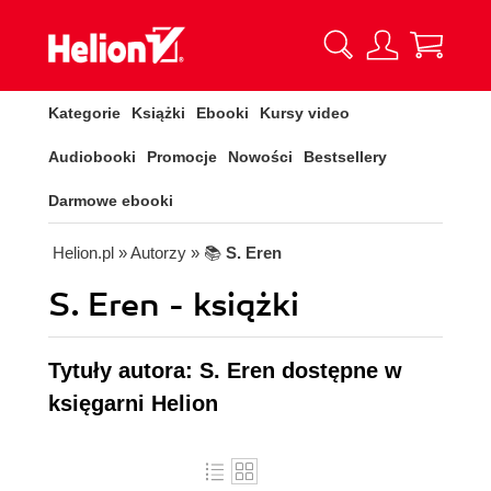
Kategorie
Książki
Ebooki
Kursy video
Audiobooki
Promocje
Nowości
Bestsellery
Darmowe ebooki
Helion.pl
» Autorzy
» 📚
S. Eren
S. Eren - książki
Tytuły autora: S. Eren dostępne w
księgarni Helion