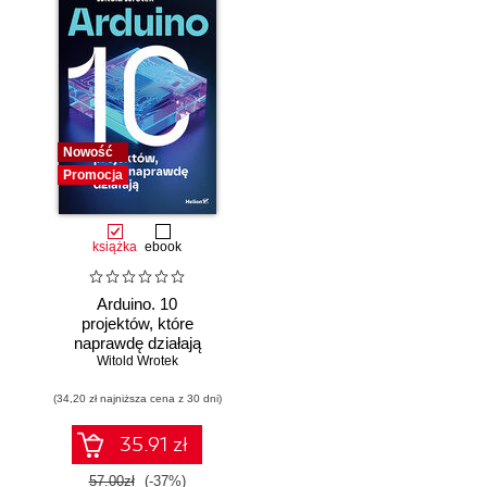
Nowość
Promocja
książka
ebook
Arduino. 10
projektów, które
naprawdę działają
Witold Wrotek
(34,20 zł najniższa cena z 30 dni)
35.91 zł
57.00zł
(-37%)