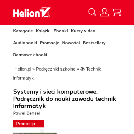
Kategorie
Książki
Ebooki
Kursy video
Audiobooki
Promocje
Nowości
Bestsellery
Darmowe ebooki
Helion.pl
»
Podręczniki szkolne
»
📚 Technik
informatyk
Systemy i sieci komputerowe.
Podręcznik do nauki zawodu technik
informatyk
Paweł Bensel
Promocja