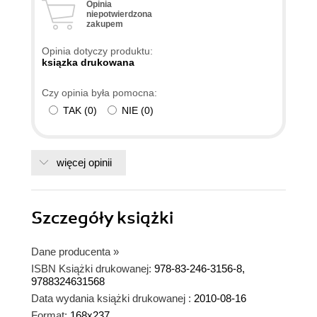
Opinia
niepotwierdzona
zakupem
Opinia dotyczy produktu:
ksiązka drukowana
Czy opinia była pomocna:
TAK
(
0
)
NIE
(
0
)
więcej opinii
Szczegóły
książki
Dane producenta
»
ISBN Książki drukowanej:
978-83-246-3156-8,
9788324631568
Data wydania książki drukowanej :
2010-08-16
Format:
168x237