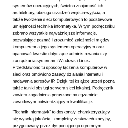
systemów operacyjnych, świetna znajomość ich
architektury, obsługa urządzeń wejścia-wyjścia, a
także tworzenie sieci komputerowych to podstawowe
umiejętności technika informatyka. W tym podręczniku
zebrano wszystkie najważniejsze informacje,
pozwalające poznać i zrozumieć zależności między
komputerem a jego systemem operacyjnym oraz
opanować kwestie dotyczące administrowania czy
zarządzania systemami Windows i Linux.
Przedstawiono tu sposoby łączenia komputerów w
sieci oraz omówiono zasady działania Internetu i
nadawania adresów IP. Dzięki tej książce uczeń pozna
także tajniki obsługi serwera sieci lokalnej. Podręcznik
zawiera zagadnienia poruszane na egzaminie
zawodowym potwierdzającym kwalifikacje.
"Technik Informatyk" to doskonały, charakteryzujący
się wysoką jakością i kompletny zestaw edukacyjny,
przygotowany przez dysponującego ogromnym