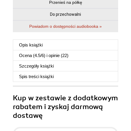
Przenieś na półkę
Do przechowalni
Powiadom o dostępności audiobooka »
Opis
książki
Ocena (
4.5
/
6
) i opinie (22)
Szczegóły
książki
Spis treści
książki
Kup w zestawie z dodatkowym
rabatem i zyskaj darmową
dostawę