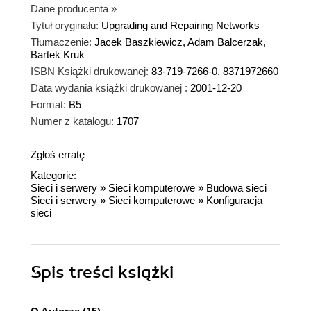
Dane producenta
»
Tytuł oryginału:
Upgrading and Repairing Networks
Tłumaczenie:
Jacek Baszkiewicz, Adam Balcerzak,
Bartek Kruk
ISBN Książki drukowanej:
83-719-7266-0, 8371972660
Data wydania książki drukowanej :
2001-12-20
Format:
B5
Numer z katalogu:
1707
Zgłoś erratę
Kategorie:
Sieci i serwery
»
Sieci komputerowe
»
Budowa sieci
Sieci i serwery
»
Sieci komputerowe
»
Konfiguracja
sieci
Spis treści
książki