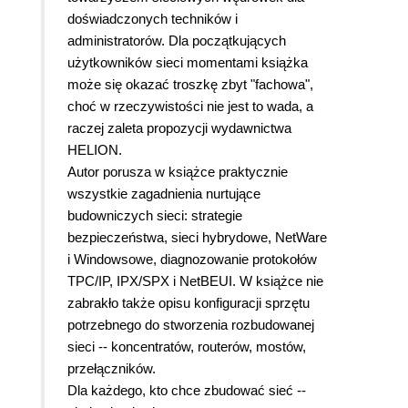
doświadczonych techników i
administratorów. Dla początkujących
użytkowników sieci momentami książka
może się okazać troszkę zbyt "fachowa",
choć w rzeczywistości nie jest to wada, a
raczej zaleta propozycji wydawnictwa
HELION.
Autor porusza w książce praktycznie
wszystkie zagadnienia nurtujące
budowniczych sieci: strategie
bezpieczeństwa, sieci hybrydowe, NetWare
i Windowsowe, diagnozowanie protokołów
TPC/IP, IPX/SPX i NetBEUI. W książce nie
zabrakło także opisu konfiguracji sprzętu
potrzebnego do stworzenia rozbudowanej
sieci -- koncentratów, routerów, mostów,
przełączników.
Dla każdego, kto chce zbudować sieć --