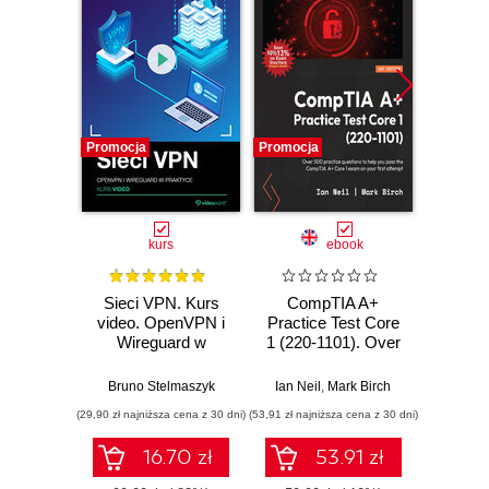
Promocja
Promocja
Promocj
kurs
ebook
Sieci VPN. Kurs
CompTIA A+
Ma
video. OpenVPN i
Practice Test Core
Windo
Wireguard w
1 (220-1101). Over
praktyce
500 practice
Comp
questions to help
admini
Bruno Stelmaszyk
Ian Neil
,
Mark Birch
Jord
you pass the
your
(29,90 zł najniższa cena z 30 dni)
(53,91 zł najniższa cena z 30 dni)
(224,10 zł 
CompTIA A+ Core
1 exam on your
envi
16.70 zł
53.91 zł
first attempt
Four