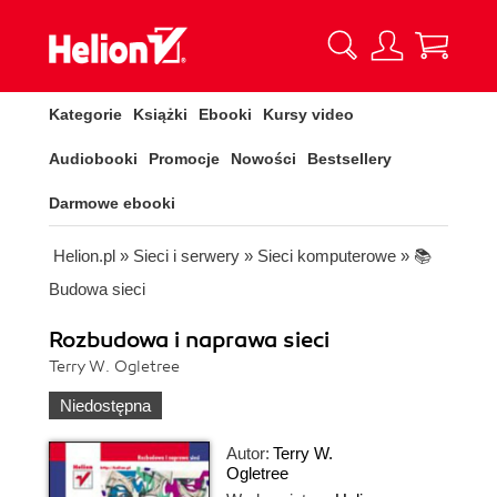
Kategorie
Książki
Ebooki
Kursy video
Audiobooki
Promocje
Nowości
Bestsellery
Darmowe ebooki
Helion.pl
»
Sieci i serwery
»
Sieci komputerowe
»
📚
Budowa sieci
Rozbudowa i naprawa sieci
Terry W. Ogletree
Niedostępna
Autor:
Terry W.
Ogletree