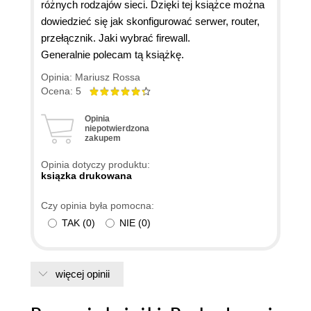
różnych rodzajów sieci. Dzięki tej książce można
dowiedzieć się jak skonfigurować serwer, router,
przełącznik. Jaki wybrać firewall.
Generalnie polecam tą książkę.
Opinia: Mariusz Rossa
Ocena: 5
Opinia
niepotwierdzona
zakupem
Opinia dotyczy produktu:
ksiązka drukowana
Czy opinia była pomocna:
TAK
(
0
)
NIE
(
0
)
więcej opinii