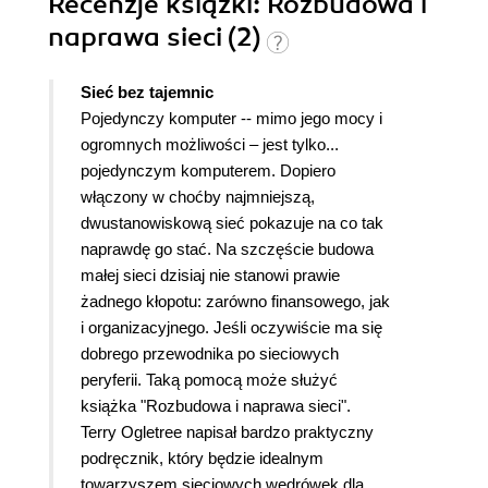
Recenzje
książki
: Rozbudowa i
naprawa sieci (2)
Sieć bez tajemnic
Pojedynczy komputer -- mimo jego mocy i
ogromnych możliwości – jest tylko...
pojedynczym komputerem. Dopiero
włączony w choćby najmniejszą,
dwustanowiskową sieć pokazuje na co tak
naprawdę go stać. Na szczęście budowa
małej sieci dzisiaj nie stanowi prawie
żadnego kłopotu: zarówno finansowego, jak
i organizacyjnego. Jeśli oczywiście ma się
dobrego przewodnika po sieciowych
peryferii. Taką pomocą może służyć
książka "Rozbudowa i naprawa sieci".
Terry Ogletree napisał bardzo praktyczny
podręcznik, który będzie idealnym
towarzyszem sieciowych wędrówek dla