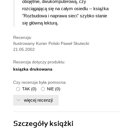
obojętnie, dwukomputerową, czy
rozciągającą się na całym osiedlu -- książka
"Rozbudowa i naprawa sieci" szybko stanie
się główną lekturą.
Recenzja:
Ilustrowany Kurier Polski Paweł Skutecki
21.05.2002
Recenzja dotyczy produktu:
ksiązka drukowana
Czy recenzja była pomocna:
TAK
(
0
)
NIE
(
0
)
więcej recenzji
Szczegóły
książki