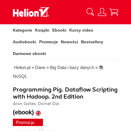
Kategorie
Książki
Ebooki
Kursy video
Audiobooki
Promocje
Nowości
Bestsellery
Darmowe ebooki
Helion.pl
»
Dane
»
Big Data i bazy danych
»
📚
NoSQL
Programming Pig. Dataflow Scripting
with Hadoop. 2nd Edition
Alan Gates, Daniel Dai
(ebook)
Promocja