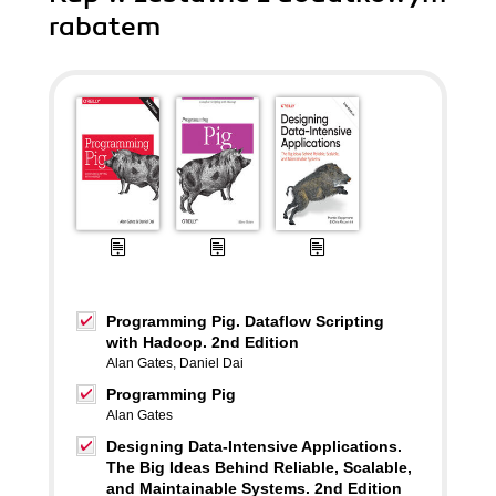
rabatem
Programming Pig. Dataflow Scripting
with Hadoop. 2nd Edition
Alan Gates
,
Daniel Dai
Programming Pig
Alan Gates
Designing Data-Intensive Applications.
The Big Ideas Behind Reliable, Scalable,
and Maintainable Systems. 2nd Edition