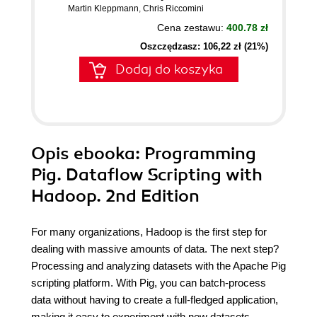
Martin Kleppmann
,
Chris Riccomini
Cena zestawu:
400.78 zł
Oszczędzasz: 106,22 zł (21%)
Dodaj do koszyka
Opis
ebooka
: Programming
Pig. Dataflow Scripting with
Hadoop. 2nd Edition
For many organizations, Hadoop is the first step for
dealing with massive amounts of data. The next step?
Processing and analyzing datasets with the Apache Pig
scripting platform. With Pig, you can batch-process
data without having to create a full-fledged application,
making it easy to experiment with new datasets.