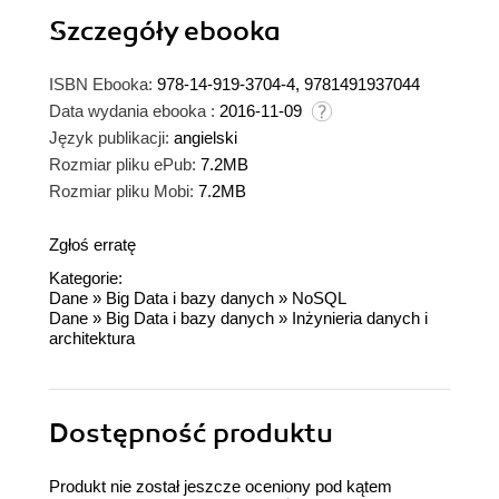
Szczegóły
ebooka
ISBN Ebooka:
978-14-919-3704-4, 9781491937044
Data wydania ebooka :
2016-11-09
Język publikacji:
angielski
Rozmiar pliku ePub:
7.2MB
Rozmiar pliku Mobi:
7.2MB
Zgłoś erratę
Kategorie:
Dane
»
Big Data i bazy danych
»
NoSQL
Dane
»
Big Data i bazy danych
»
Inżynieria danych i
architektura
Dostępność produktu
Produkt nie został jeszcze oceniony pod kątem