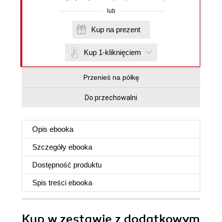
lub
Kup na prezent
Kup 1-kliknięciem
Przenieś na półkę
Do przechowalni
Opis
ebooka
Szczegóły
ebooka
Dostępność produktu
Spis treści
ebooka
Kup w zestawie z dodatkowym