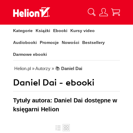
Kategorie
Książki
Ebooki
Kursy video
Audiobooki
Promocje
Nowości
Bestsellery
Darmowe ebooki
Helion.pl
» Autorzy
» 📚
Daniel Dai
Daniel Dai - ebooki
Tytuły autora: Daniel Dai dostępne w
księgarni Helion