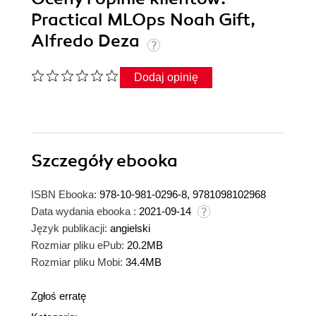
Practical MLOps Noah Gift,
Alfredo Deza
Dodaj opinię
Szczegóły
ebooka
ISBN Ebooka:
978-10-981-0296-8, 9781098102968
Data wydania ebooka :
2021-09-14
Język publikacji:
angielski
Rozmiar pliku ePub:
20.2MB
Rozmiar pliku Mobi:
34.4MB
Zgłoś erratę