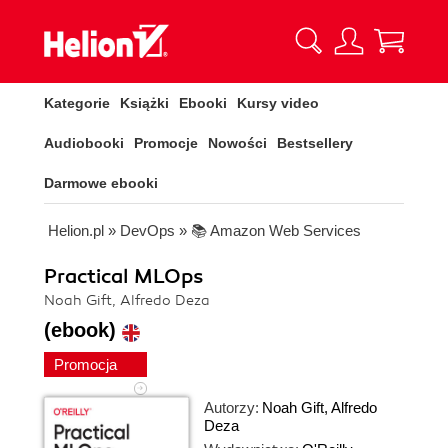
Kategorie
Książki
Ebooki
Kursy video
Audiobooki
Promocje
Nowości
Bestsellery
Darmowe ebooki
Helion.pl
»
DevOps
»
📚 Amazon Web Services
Practical MLOps
Noah Gift, Alfredo Deza
(ebook)
Promocja
Autorzy:
Noah Gift
,
Alfredo
Deza