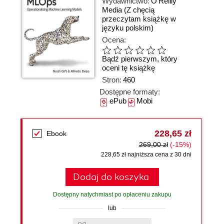
Wydawnictwo:
O'Reilly
Media
(Z chęcią
przeczytam książkę w
języku polskim)
Ocena:
Bądź pierwszym, który
oceni tę książkę
Stron:
460
Dostępne formaty:
ePub
Mobi
228,65 zł
Ebook
269,00 zł
(-15%)
228,65 zł najniższa cena z 30 dni
Dodaj do koszyka
Dostępny natychmiast po opłaceniu zakupu
lub