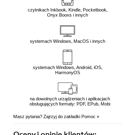
czytnikach Inkbook, Kindle, Pocketbook,
Onyx Booxs i innych
systemach Windows, MacOS i innych
systemach Windows, Android, iOS,
HarmonyOS
na dowolnych urządzeniach i aplikacjach
obsługujących formaty: PDF, EPub, Mobi
Masz pytania? Zajrzyj do zakładki
Pomoc
»
Oceny i opinie klientów: