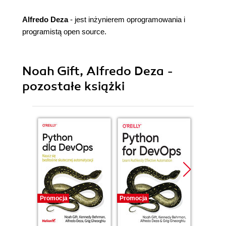
Alfredo Deza
- jest inżynierem oprogramowania i
programistą open source.
Noah Gift, Alfredo Deza -
pozostałe książki
Promocja
Promocja
Promocj