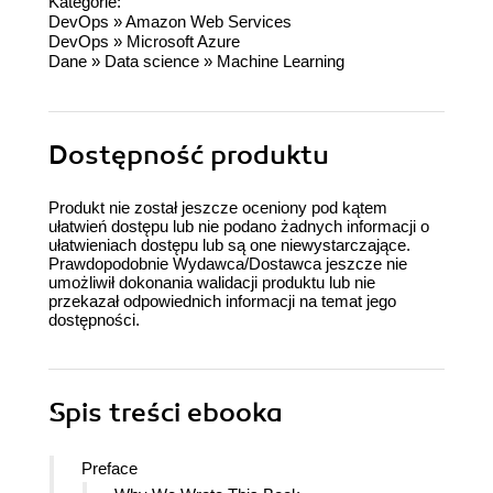
Kategorie:
DevOps
»
Amazon Web Services
DevOps
»
Microsoft Azure
Dane
»
Data science
»
Machine Learning
Dostępność produktu
Produkt nie został jeszcze oceniony pod kątem
ułatwień dostępu lub nie podano żadnych informacji o
ułatwieniach dostępu lub są one niewystarczające.
Prawdopodobnie Wydawca/Dostawca jeszcze nie
umożliwił dokonania walidacji produktu lub nie
przekazał odpowiednich informacji na temat jego
dostępności.
Spis treści
ebooka
Preface