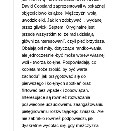
David Copeland zaprezentowali w pokaźnej
objętościowo książce "Mężczyźni wolą
uwodzicielki. Jak ich zdobywać ", wydanej
przez gliwicki Septem. Oryginalne jest
przede wszystkim to, że rad udzielają
główni zainteresowani", czyli płeć brzydsza.
Obalają oni mity, dotyczące randko-wania,
ale jednocześnie -być może wbrew własnej
woli - tworzą kolejne. Podpowiadają, co
kobieta może zrobić, by być warta
zachodu", jak przygotować się do
pierwszego i kolejnych spotkań oraz
flirtować bez wpadek i zobowiązań.
Interesujące są również rozważania
poświęcone uczuciowemu zaangażowaniu i
pielęgnowaniu rozkwitającego związku. Ale
nie zabrakło również podpowiedzi, jak
dyskretnie wycofać się, gdy mężczyzna