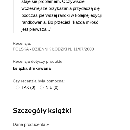
staje się problemem. Oczywiście
wcześniejsze przykazania przydadzą się
podczas pierwszej randki w kolejnej edycji
randkowania. Bo przecież "każda miłość
jest pierwsza...".
Recenzja:
POLSKA - DZIENNIK ŁÓDZKI N, 11/07/2009
Recenzja dotyczy produktu:
ksiązka drukowana
Czy recenzja była pomocna:
TAK
(
0
)
NIE
(
0
)
Szczegóły
książki
Dane producenta
»