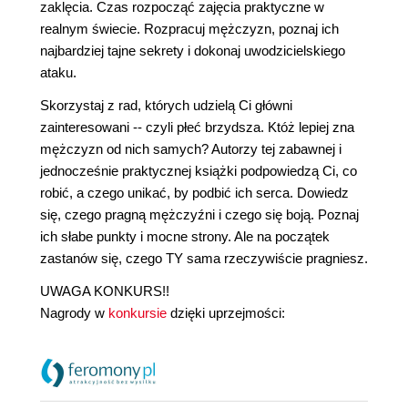
zaklęcia. Czas rozpocząć zajęcia praktyczne w
realnym świecie. Rozpracuj mężczyzn, poznaj ich
najbardziej tajne sekrety i dokonaj uwodzicielskiego
ataku.
Skorzystaj z rad, których udzielą Ci główni
zainteresowani -- czyli płeć brzydsza. Któż lepiej zna
mężczyzn od nich samych? Autorzy tej zabawnej i
jednocześnie praktycznej książki podpowiedzą Ci, co
robić, a czego unikać, by podbić ich serca. Dowiedz
się, czego pragną mężczyźni i czego się boją. Poznaj
ich słabe punkty i mocne strony. Ale na początek
zastanów się, czego TY sama rzeczywiście pragniesz.
UWAGA KONKURS!!
Nagrody w
konkursie
dzięki uprzejmości: