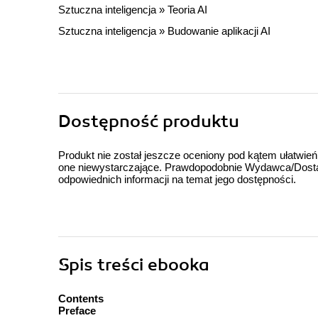
Sztuczna inteligencja
»
Teoria AI
Sztuczna inteligencja
»
Budowanie aplikacji AI
Dostępność produktu
Produkt nie został jeszcze oceniony pod kątem ułatwień
one niewystarczające. Prawdopodobnie Wydawca/Dostawc
odpowiednich informacji na temat jego dostępności.
Spis treści
ebooka
Contents
Preface