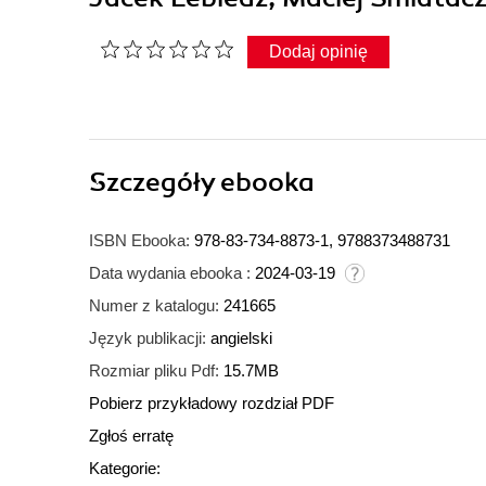
Dodaj opinię
Szczegóły
ebooka
ISBN Ebooka:
978-83-734-8873-1, 9788373488731
Data wydania ebooka :
2024-03-19
Numer z katalogu:
241665
Język publikacji:
angielski
Rozmiar pliku Pdf:
15.7MB
Pobierz przykładowy rozdział PDF
Zgłoś erratę
Kategorie: