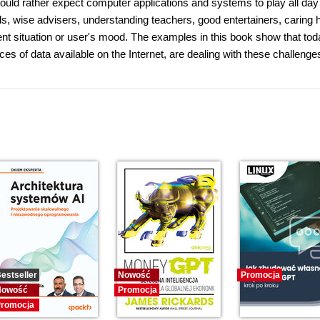
uld rather expect computer applications and systems to play all day
ds, wise advisers, understanding teachers, good entertainers, caring 
ent situation or user's mood. The examples in this book show that tod
ces of data available on the Internet, are dealing with these challenge
estseller
Nowość
Promocja
Nowość
Promocja
romocja