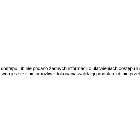
 dostępu lub nie podano żadnych informacji o ułatwieniach dostępu l
a jeszcze nie umożliwił dokonania walidacji produktu lub nie prze