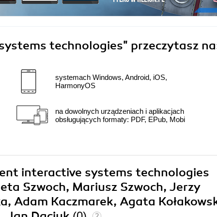
e systems technologies"
przeczytasz na
systemach Windows, Android, iOS,
HarmonyOS
na dowolnych urządzeniach i aplikacjach
obsługujących formaty: PDF, EPub, Mobi
igent interactive systems technologies
leta Szwoch, Mariusz Szwoch, Jerzy
a, Adam Kaczmarek, Agata Kołakowsk
z, Jan Daciuk
(0)