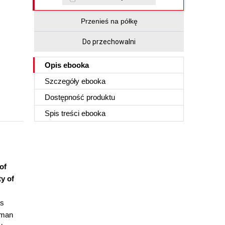
Przenieś na półkę
Do przechowalni
Opis
ebooka
Szczegóły
ebooka
Dostępność produktu
Spis treści
ebooka
of
ty of
as
uman