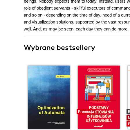
beings. Nobody expects them to today. Instead, users wo
role of obedient servants - skillful executors of comman
and so on - depending on the time of day, need of a curr
and visualization solutions, supported by the vast resour
well. And, as may be seen, each day they can do more.
Wybrane bestsellery
Promocja
B
P