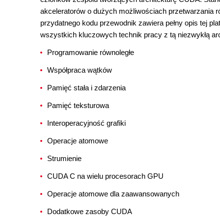
akceleratorów o dużych możliwościach przetwarzania ró
przydatnego kodu przewodnik zawiera pełny opis tej pl
wszystkich kluczowych technik pracy z tą niezwykłą arc
Programowanie równoległe
Współpraca wątków
Pamięć stała i zdarzenia
Pamięć teksturowa
Interoperacyjność grafiki
Operacje atomowe
Strumienie
CUDA C na wielu procesorach GPU
Operacje atomowe dla zaawansowanych
Dodatkowe zasoby CUDA