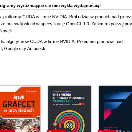
rogramy wyróżniające się niezwykłą wydajnością!
. platformy CUDA w firmie NVIDIA. Brał udział w pracach nad pierw
 ma swój wkład w specyfikację OpenCL 1.0. Zanim rozpoczął pra
Novell.
 ds. algorytmów CUDA w firmie NVIDIA. Przedtem pracował nad
ft, Google czy Autodesk.