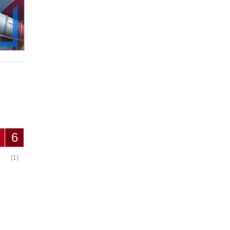
6
(1)