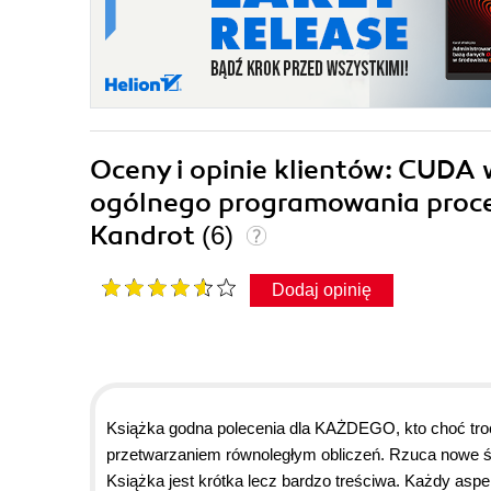
Oceny i opinie klientów: CUDA
ogólnego programowania proc
Kandrot
(6)
Dodaj opinię
Książka godna polecenia dla KAŻDEGO, kto choć troc
przetwarzaniem równoległym obliczeń. Rzuca nowe świa
Książka jest krótka lecz bardzo treściwa. Każdy as