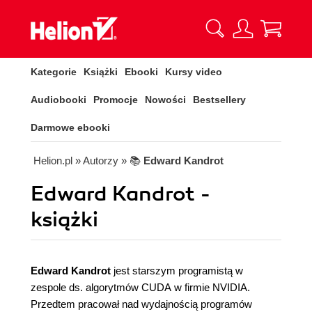
Kategorie
Książki
Ebooki
Kursy video
Audiobooki
Promocje
Nowości
Bestsellery
Darmowe ebooki
Helion.pl
» Autorzy
» 📚
Edward Kandrot
Edward Kandrot -
książki
Edward Kandrot
jest starszym programistą w
zespole ds. algorytmów CUDA w firmie NVIDIA.
Przedtem pracował nad wydajnością programów