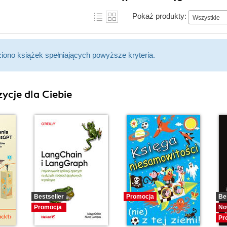
Pokaż produkty:
Wszystkie
ziono książek spełniających powyższe kryteria.
ycje dla Ciebie
Bestseller
Promocja
Be
Promocja
No
Pr