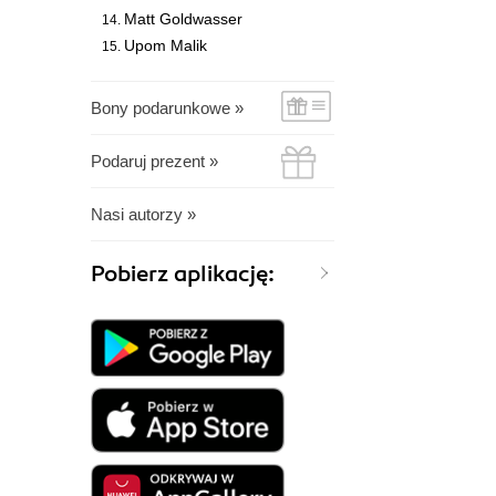
Matt Goldwasser
Upom Malik
Bony podarunkowe »
Podaruj prezent »
Nasi autorzy »
Pobierz aplikację: