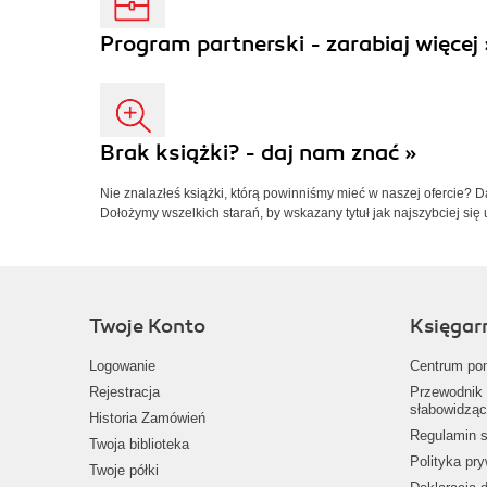
Program partnerski - zarabiaj więcej 
Brak książki? - daj nam znać »
Nie znalazłeś książki, którą powinniśmy mieć w naszej ofercie? 
Dołożymy wszelkich starań, by wskazany tytuł jak najszybciej się 
Twoje Konto
Księgar
Logowanie
Centrum po
Rejestracja
Przewodnik 
słabowidząc
Historia Zamówień
Regulamin s
Twoja biblioteka
Polityka pr
Twoje półki