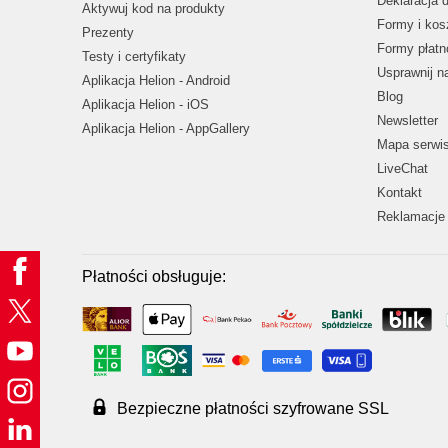
Deklaracja 
Aktywuj kod na produkty
Formy i kos
Prezenty
Formy płatn
Testy i certyfikaty
Usprawnij 
Aplikacja Helion - Android
Blog
Aplikacja Helion - iOS
Newsletter
Aplikacja Helion - AppGallery
Mapa serwi
LiveChat
Kontakt
Reklamacje 
Płatności obsługuje:
Bezpieczne płatności szyfrowane SSL