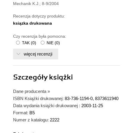
Mechanik K.J.; 8-9/2004
Recenzja dotyczy produktu:
ksiązka drukowana
Czy recenzja była pomocna:
TAK
(
0
)
NIE
(
0
)
więcej recenzji
Szczegóły
książki
Dane producenta
»
ISBN Książki drukowanej:
83-736-1194-0, 8373611940
Data wydania książki drukowanej :
2003-11-25
Format:
B5
Numer z katalogu:
2222