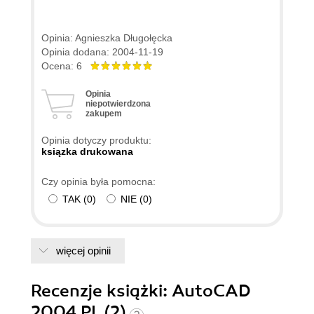
Opinia: Agnieszka Długołęcka
Opinia dodana: 2004-11-19
Ocena: 6
Opinia
niepotwierdzona
zakupem
Opinia dotyczy produktu:
ksiązka drukowana
Czy opinia była pomocna:
TAK
(
0
)
NIE
(
0
)
więcej opinii
Recenzje
książki
: AutoCAD
2004 PL (2)