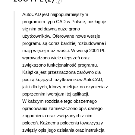
AutoCAD jest najpopularniejszym
programem typu CAD w Polsce, posługuje
się nim od dawna duże grono
użytkowników. Oferowane nowe wersje
programu są coraz bardziej rozbudowane i
mają więcej możliwości. W wersji 2004 PL
wprowadzono wiele ulepszeń oraz
zwiększono funkcjonalność programu.
Książka jest przeznaczona zarówno dla
początkujących użytkowników AutoCAD,
jak i dla tych, którzy mieli już do czynienia z
poprzednimi wersjami tej aplikacji.
W każdym rozdziale tego obszernego
opracowania zamieszczono opis danego
zagadnienia oraz związanych z nim
poleceń. Każdemu poleceniu towarzyszy
zwięzły opis jego działania oraz instrukcja