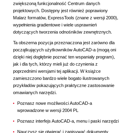
zwiększoną funkcjonalność Centrum danych
projektowych. Dostępny jest również poprawiony
Malarz formatów, ExpressTools (znane z wersji 2000),
wypełnienia gradientowe i wiele usprawnień
dotyczących tworzenia odnośników zewnętrznych.
Ta obszerna pozycja przeznaczona jest zarówno dla
początkujących użytkowników AutoCAD-a (mogą oni
dzięki niej dogłębnie poznać ten wspaniały program),
jak i dla tych, którzy mieli już do czynienia z
poprzednimi wersjami tej aplikacji. W książce
zamieszczono bardzo wiele bogato ilustrowanych
przykładów pokazujących praktyczne zastosowanie
omawianych narzędzi.
Poznasz nowe możliwości AutoCAD-a
wprowadzone w wersji 2004 PL
Poznasz interfejs AutoCAD-a, menu i paski narzędzi
Nauczysz się otwierać i zapisywać dokumenty