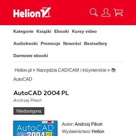
Kategorie
Książki
Ebooki
Kursy video
Audiobooki
Promocje
Nowości
Bestsellery
Darmowe ebooki
Helion.pl
»
Narzędzia CAD/CAM i inżynierskie
»
📚
AutoCAD
AutoCAD 2004 PL
Andrzej Pikoń
Niedostępna
Autor:
Andrzej Pikoń
Wydawnictwo:
Helion