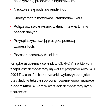
nauczysz się pracować z bryłami ACIS
Nauczysz się podstaw renderingu
Skorzystasz z możliwości standardów CAD
Połączysz swoje rysunki z danymi zawartymi w
bazach danych
Przyspieszysz swoją pracę za pomocą
ExpressTools
Poznasz podstawy AutoLispu
Książkę uzupełniają dwie płyty CD-ROM, na których
znajdziesz demonstracyjną wersję programu AutoCAD
2004 PL, a także liczne rysunki, wykorzystane jako
przykłady w tekście i oprogramowanie wspomagające
prace z AutoCAD-em w wersjach demonstracyjnych i
shareware.