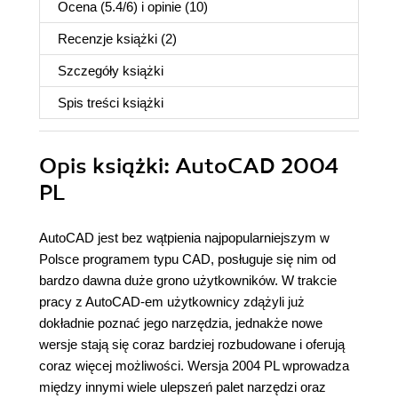
Ocena (
5.4
/
6
) i opinie (10)
Recenzje
książki
(2)
Szczegóły
książki
Spis treści
książki
Opis
książki
: AutoCAD 2004
PL
AutoCAD jest bez wątpienia najpopularniejszym w
Polsce programem typu CAD, posługuje się nim od
bardzo dawna duże grono użytkowników. W trakcie
pracy z AutoCAD-em użytkownicy zdążyli już
dokładnie poznać jego narzędzia, jednakże nowe
wersje stają się coraz bardziej rozbudowane i oferują
coraz więcej możliwości. Wersja 2004 PL wprowadza
między innymi wiele ulepszeń palet narzędzi oraz