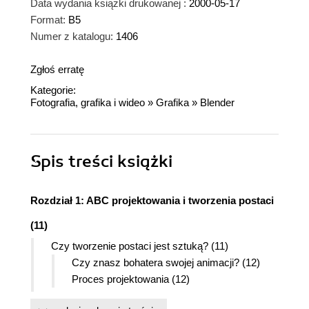
Data wydania książki drukowanej :
2000-05-17
Format:
B5
Numer z katalogu:
1406
Zgłoś erratę
Kategorie:
Fotografia, grafika i wideo
»
Grafika
»
Blender
Spis treści
książki
Rozdział 1: ABC projektowania i tworzenia postaci
(11)
Czy tworzenie postaci jest sztuką? (11)
Czy znasz bohatera swojej animacji? (12)
Proces projektowania (12)
Rodzaje postaci (13)