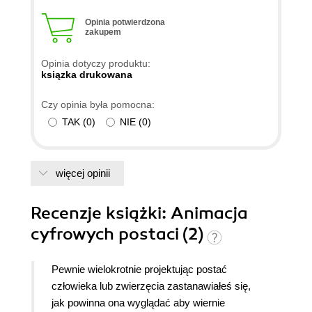
Opinia potwierdzona
zakupem
Opinia dotyczy produktu:
ksiązka drukowana
Czy opinia była pomocna:
TAK
(
0
)
NIE
(
0
)
więcej opinii
Recenzje
książki
: Animacja
cyfrowych postaci (2)
Pewnie wielokrotnie projektując postać
człowieka lub zwierzęcia zastanawiałeś się,
jak powinna ona wyglądać aby wiernie