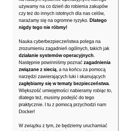
używamy na co dzień do robienia zakupów
czy też do innych istotnych dla nas celów,
narażamy się na ogromne ryzyko.
Dlatego
nigdy tego nie róbmy!
Nauka cyberbezpieczeństwa polega na
zrozumieniu zagadnień ogólnych, takich jak
działanie systemów operacyjnych
.
Następnie powinniśmy poznać
zagadnienia
związane z siecią
, a na końcu za pomocą
narzędzi zawierających luki i skanujących
zagłębiamy się w tematy bezpieczeństwa
.
Większość umiejętności nabieramy
robiąc to
,
dlatego też, musimy podejść do tego
praktycznie. I tu z pomocą przychodzi nam
Docker!
W związku z tym, że będziemy uruchamiać