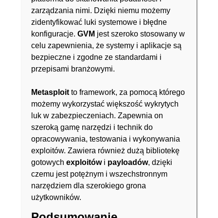
zarządzania nimi. Dzięki niemu możemy
zidentyfikować luki systemowe i błędne
konfiguracje.
GVM
jest szeroko stosowany w
celu zapewnienia, że systemy i aplikacje są
bezpieczne i zgodne ze standardami i
przepisami branżowymi.
Metasploit
to framework, za pomocą którego
możemy wykorzystać większość wykrytych
luk w zabezpieczeniach. Zapewnia on
szeroką gamę narzędzi i technik do
opracowywania, testowania i wykonywania
exploitów. Zawiera również dużą bibliotekę
gotowych
exploitów
i
payloadów
, dzięki
czemu jest potężnym i wszechstronnym
narzędziem dla szerokiego grona
użytkowników.
Podsumowanie