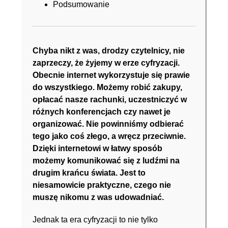
Podsumowanie
Chyba nikt z was, drodzy czytelnicy, nie
zaprzeczy, że żyjemy w erze cyfryzacji.
Obecnie internet wykorzystuje się prawie
do wszystkiego. Możemy
robić zakupy
,
opłacać
nasze
rachunki
,
uczestniczyć
w
różnych
konferencjach
czy nawet je
organizować
. Nie powinniśmy odbierać
tego jako coś złego, a wręcz przeciwnie.
Dzięki internetowi w łatwy sposób
możemy
komunikować się z ludźmi na
drugim krańcu świata
. Jest to
niesamowicie praktyczne, czego nie
muszę nikomu z was udowadniać.
Jednak ta era cyfryzacji to nie tylko