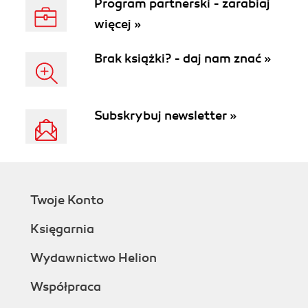
Program partnerski - zarabiaj
więcej »
Brak książki? - daj nam znać »
Subskrybuj newsletter »
Twoje Konto
Księgarnia
Wydawnictwo Helion
Współpraca