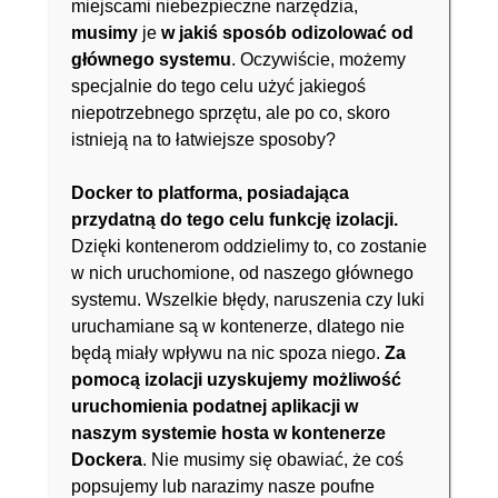
miejscami niebezpieczne narzędzia,
musimy
je
w jakiś sposób odizolować od
głównego systemu
. Oczywiście, możemy
specjalnie do tego celu użyć jakiegoś
niepotrzebnego sprzętu, ale po co, skoro
istnieją na to łatwiejsze sposoby?
Docker to platforma, posiadająca
przydatną do tego celu funkcję izolacji.
Dzięki kontenerom oddzielimy to, co zostanie
w nich uruchomione, od naszego głównego
systemu. Wszelkie błędy, naruszenia czy luki
uruchamiane są w kontenerze, dlatego nie
będą miały wpływu na nic spoza niego.
Za
pomocą izolacji uzyskujemy możliwość
uruchomienia podatnej aplikacji w
naszym systemie hosta w kontenerze
Dockera
. Nie musimy się obawiać, że coś
popsujemy lub narazimy nasze poufne