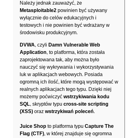
Należy jednak zauważyć, że
Metasploitable2
powinien być używany
wyłącznie do celów edukacyjnych i
testowych i nie powinien być wdrażany w
środowisku produkcyjnym.
DVWA
, czyli
Damn Vulnerable Web
Application
, to platforma, która została
zaprojektowana tak, aby można było
nauczyć się wykrywania i wykorzystywania
luk w aplikacjach webowych. Posiada
ogromną ich ilość, które mogą występować w
realnych aplikacjach tego typu. Dzięki niej
możemy poćwiczyć
wstrzykiwania kodu
SQL
, skryptów typu
cross-site scripting
(XSS)
oraz
wstrzykiwań poleceń
.
Juice Shop
to platforma typu
Capture The
Flag (CTF)
, w której znajduje się ogromna