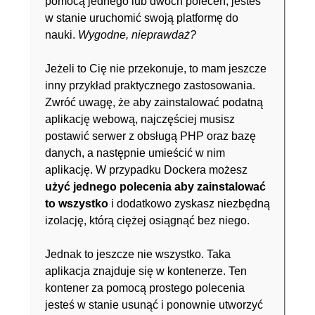
pomocą jednego lub dwóch poleceń, jesteś
w stanie uruchomić swoją platformę do
nauki.
Wygodne, nieprawdaż?
Jeżeli to Cię nie przekonuje, to mam jeszcze
inny przykład praktycznego zastosowania.
Zwróć uwagę, że aby zainstalować podatną
aplikację webową, najczęściej musisz
postawić serwer z obsługą PHP oraz bazę
danych, a następnie umieścić w nim
aplikację. W przypadku Dockera możesz
użyć jednego polecenia aby zainstalować
to wszystko
i dodatkowo zyskasz niezbędną
izolację, którą ciężej osiągnąć bez niego.
Jednak to jeszcze nie wszystko. Taka
aplikacja znajduje się w kontenerze. Ten
kontener za pomocą prostego polecenia
jesteś w stanie usunąć i ponownie utworzyć