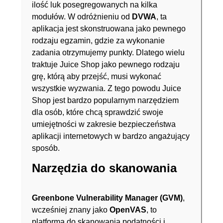
ilość luk posegregowanych na kilka
modułów. W odróżnieniu od
DVWA
, ta
aplikacja jest skonstruowana jako pewnego
rodzaju egzamin, gdzie za wykonanie
zadania otrzymujemy punkty. Dlatego wielu
traktuje Juice Shop jako pewnego rodzaju
grę, którą aby przejść, musi wykonać
wszystkie wyzwania. Z tego powodu Juice
Shop jest bardzo popularnym narzędziem
dla osób, które chcą sprawdzić swoje
umiejętności w zakresie bezpieczeństwa
aplikacji internetowych w bardzo angażujący
sposób.
Narzędzia do skanowania
Greenbone Vulnerability Manager (GVM)
,
wcześniej znany jako
OpenVAS
, to
platforma do skanowania podatności i