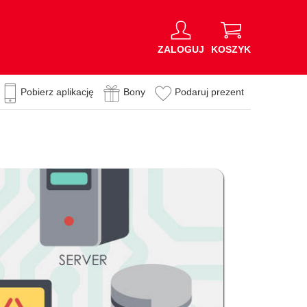
ZALOGUJ
KOSZYK
Pobierz aplikację
Bony
Podaruj prezent