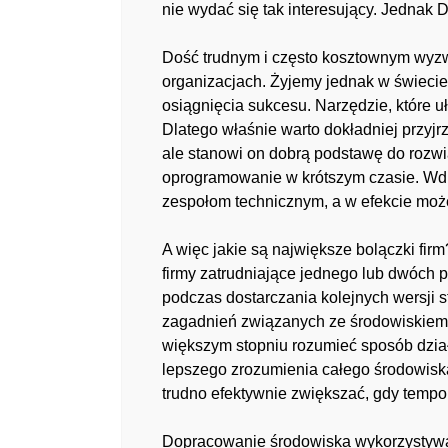
nie wydać się tak interesujący. Jednak 
Dość trudnym i często kosztownym wyzw
organizacjach. Żyjemy jednak w świecie
osiągnięcia sukcesu. Narzędzie, które 
Dlatego właśnie warto dokładniej przyj
ale stanowi on dobrą podstawę do rozwi
oprogramowanie w krótszym czasie. Wd
zespołom technicznym, a w efekcie może
A więc jakie są największe bolączki fi
firmy zatrudniające jednego lub dwóch 
podczas dostarczania kolejnych wersji s
zagadnień związanych ze środowiskiem,
większym stopniu rozumieć sposób dzia
lepszego zrozumienia całego środowisk
trudno efektywnie zwiększać, gdy tempo 
Dopracowanie środowiska wykorzystywan