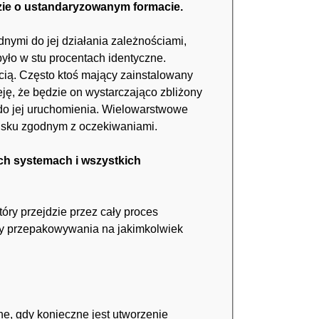
zie o ustandaryzowanym formacie.
dnymi do jej działania zależnościami,
było w stu procentach identyczne.
cią. Często ktoś mający zainstalowany
ję, że będzie on wystarczająco zbliżony
 do jej uruchomienia. Wielowarstwowe
wisku zgodnym z oczekiwaniami.
ch systemach i wszystkich
ry przejdzie przez cały proces
zy przepakowywania na jakimkolwiek
ne, gdy konieczne jest utworzenie