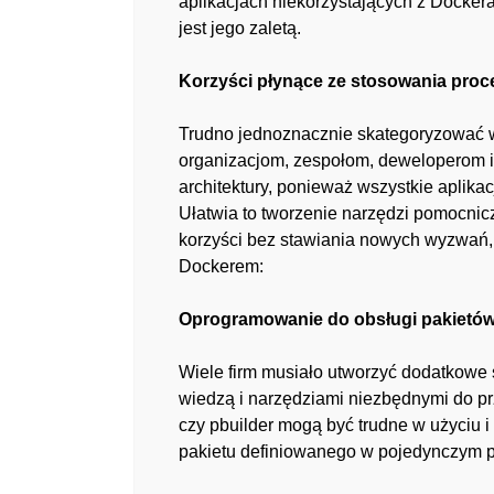
aplikacjach niekorzystających z Docker
jest jego zaletą.
Korzyści płynące ze stosowania pr
Trudno jednoznacznie skategoryzować 
organizacjom, zespołom, deweloperom i
architektury, ponieważ wszystkie aplik
Ułatwia to tworzenie narzędzi pomocnicz
korzyści bez stawiania nowych wyzwań, 
Dockerem:
Oprogramowanie do obsługi pakietów,
Wiele firm musiało utworzyć dodatkowe 
wiedzą i narzędziami niezbędnymi do pr
czy pbuilder mogą być trudne w użyciu 
pakietu definiowanego w pojedynczym p