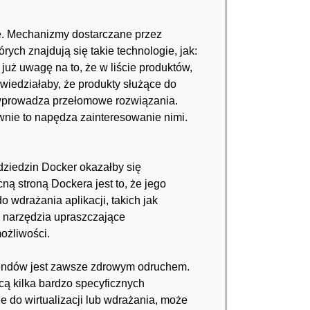
ce. Mechanizmy dostarczane przez
ych znajdują się takie technologie, jak:
już uwagę na to, że w liście produktów,
wiedziałaby, że produkty służące do
r wprowadza przełomowe rozwiązania.
wnie to napędza zainteresowanie nimi.
dziedzin Docker okazałby się
ną stroną Dockera jest to, że jego
wdrażania aplikacji, takich jak
ąc narzędzia upraszczające
ożliwości.
rendów jest zawsze zdrowym odruchem.
cą kilka bardzo specyficznych
 do wirtualizacji lub wdrażania, może