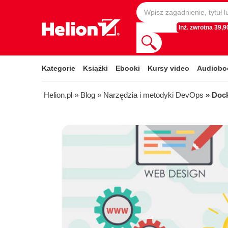
Inż. zwrotna 39,90
Kategorie
Książki
Ebooki
Kursy video
Audiobo
Helion.pl
» Blog
» Narzędzia i metodyki DevOps
» Doc