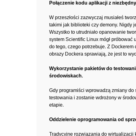
Połączenie kodu aplikacji z niezbę
W przeszłości zazwyczaj musiałeś tworzy
takimi jak biblioteki czy demony. Nigdy
Wszystko to utrudniało opanowanie twor
system Scientific Linux mógł próbować 
do tego, czego potrzebuje. Z Dockerem 
obrazy Dockera sprawiają, że jest to w
Wykorzystanie pakietów do testowani
środowiskach.
Gdy programiści wprowadzą zmiany do sy
testowania i zostanie wdrożony w śro
etapie.
Oddzielenie oprogramowania od sprz
Tradycyjne rozwiązania do wirtualizacji