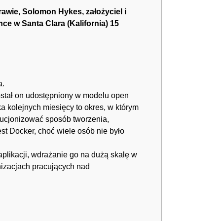
awie, Solomon Hykes, założyciel i
e w Santa Clara (Kalifornia) 15
a.
został on udostępniony w modelu open
lka kolejnych miesięcy to okres, w którym
olucjonizować sposób tworzenia,
st Docker, choć wiele osób nie było
aplikacji, wdrażanie go na dużą skalę w
izacjach pracujących nad