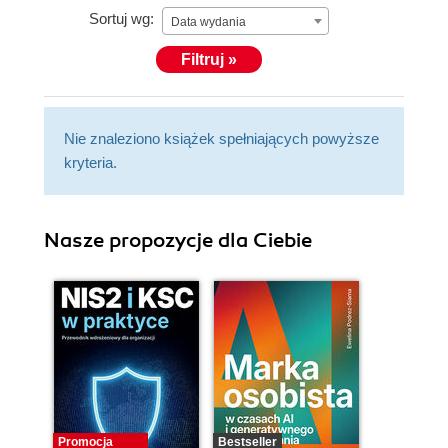
Sortuj wg:
Data wydania
Filtruj »
Nie znaleziono książek spełniających powyższe
kryteria.
Nasze propozycje dla Ciebie
Promocja
Bestseller