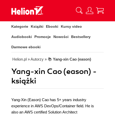
Kategorie
Książki
Ebooki
Kursy video
Audiobooki
Promocje
Nowości
Bestsellery
Darmowe ebooki
Helion.pl
» Autorzy
» 📚
Yang-xin Cao (eason)
Yang-xin Cao (eason) -
książki
Yang-Xin (Eason) Cao has 5+ years industry
experience in AWS DevOps/Container field. He is
also an AWS certified Solution Architect