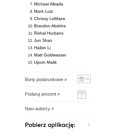
Michael Albada
Mark Lutz
Chrissy LeMaire
Brandon Abshire
Rishal Hurbans
Jun Shan
Haibin Li
Matt Goldwasser
Upom Malik
Bony podarunkowe »
Podaruj prezent »
Nasi autorzy »
Pobierz aplikację: