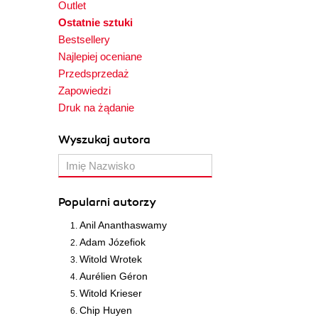
Outlet
Ostatnie sztuki
Bestsellery
Najlepiej oceniane
Przedsprzedaż
Zapowiedzi
Druk na żądanie
Wyszukaj autora
Popularni autorzy
Anil Ananthaswamy
Adam Józefiok
Witold Wrotek
Aurélien Géron
Witold Krieser
Chip Huyen