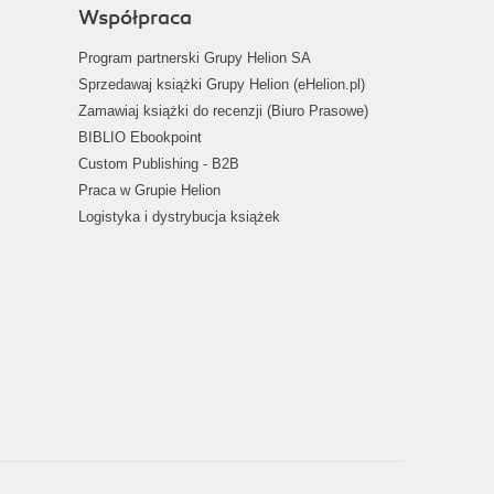
Współpraca
Program partnerski Grupy Helion SA
Sprzedawaj książki Grupy Helion (eHelion.pl)
Zamawiaj książki do recenzji (Biuro Prasowe)
BIBLIO Ebookpoint
Custom Publishing - B2B
Praca w Grupie Helion
Logistyka i dystrybucja książek