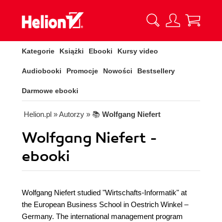
Kategorie
Książki
Ebooki
Kursy video
Audiobooki
Promocje
Nowości
Bestsellery
Darmowe ebooki
Helion.pl
» Autorzy
» 📚
Wolfgang Niefert
Wolfgang Niefert -
ebooki
Wolfgang Niefert studied "Wirtschafts-Informatik" at
the European Business School in Oestrich Winkel –
Germany. The international management program