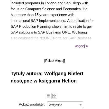
included programs in London and San Diego with
focus on Computer Science and Economics. He
has more than 15 years experience with
international SAP Implementations. A certification for
SAP Production Planning allows him to relate larger
SAP solutions to SAP Business ONE. Wolfgang
also designed the N2ONE Portal for SAP Business
ONE that allows the real-time management of e-
więcej »
commerce functionality.
[Pokaż więcej]
Tytuły autora: Wolfgang Niefert
dostępne w księgarni Helion
Pokaż produkty:
Wszystkie