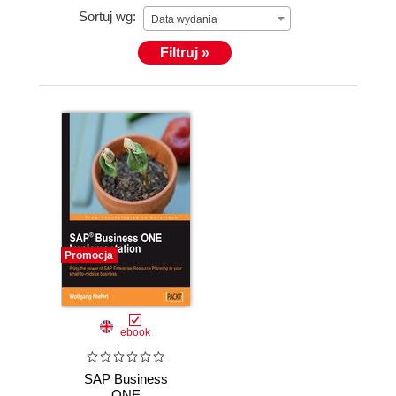
Sortuj wg:
Data wydania
Filtruj »
Promocja
ebook
SAP Business
ONE