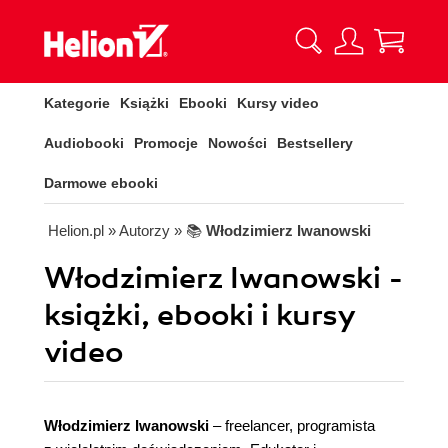
Kategorie
Książki
Ebooki
Kursy video
Audiobooki
Promocje
Nowości
Bestsellery
Darmowe ebooki
Helion.pl
» Autorzy
» 📚
Włodzimierz Iwanowski
Włodzimierz Iwanowski -
książki, ebooki i kursy
video
Włodzimierz Iwanowski
– freelancer, programista