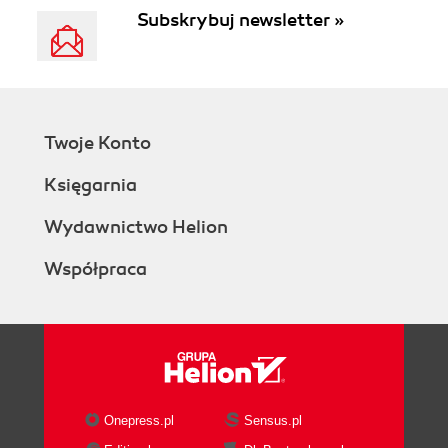
Subskrybuj newsletter »
Twoje Konto
Księgarnia
Wydawnictwo Helion
Współpraca
Onepress.pl
Sensus.pl