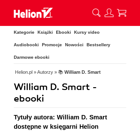
Kategorie
Książki
Ebooki
Kursy video
Audiobooki
Promocje
Nowości
Bestsellery
Darmowe ebooki
Helion.pl
» Autorzy
» 📚
William D. Smart
William D. Smart -
ebooki
Tytuły autora: William D. Smart
dostępne w księgarni Helion