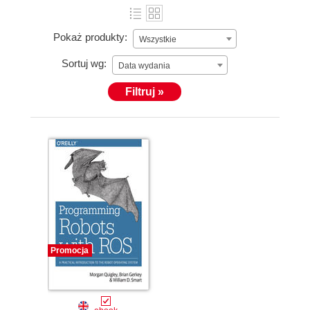
Pokaż produkty:
Wszystkie
Sortuj wg:
Data wydania
Filtruj »
Promocja