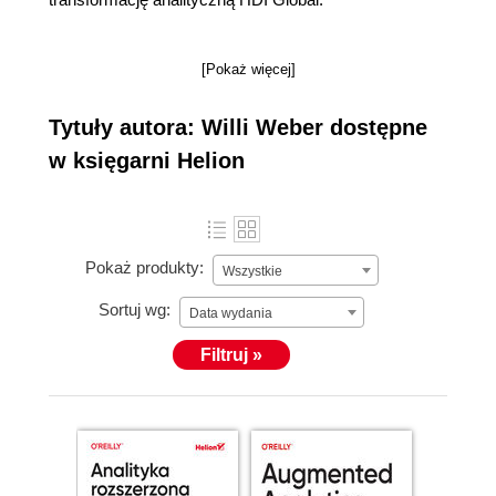
[Pokaż więcej]
Tytuły autora: Willi Weber dostępne
w księgarni Helion
Pokaż produkty:
Wszystkie
Sortuj wg:
Data wydania
Filtruj »