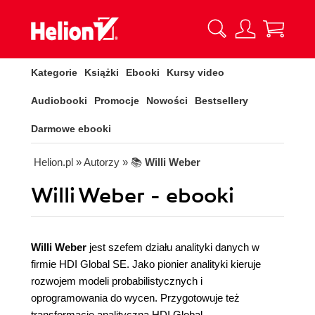
Kategorie
Książki
Ebooki
Kursy video
Audiobooki
Promocje
Nowości
Bestsellery
Darmowe ebooki
Helion.pl
» Autorzy
» 📚
Willi Weber
Willi Weber - ebooki
Willi Weber
jest szefem działu analityki danych w
firmie HDI Global SE. Jako pionier analityki kieruje
rozwojem modeli probabilistycznych i
oprogramowania do wycen. Przygotowuje też
transformację analityczną HDI Global.