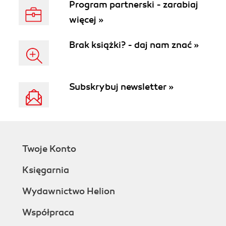
Program partnerski - zarabiaj
więcej »
Brak książki? - daj nam znać »
Subskrybuj newsletter »
Twoje Konto
Księgarnia
Wydawnictwo Helion
Współpraca