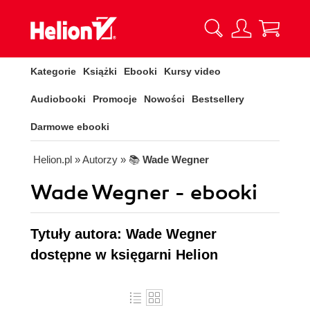
Kategorie
Książki
Ebooki
Kursy video
Audiobooki
Promocje
Nowości
Bestsellery
Darmowe ebooki
Helion.pl
» Autorzy
» 📚
Wade Wegner
Wade Wegner - ebooki
Tytuły autora: Wade Wegner
dostępne w księgarni Helion