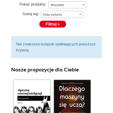
Pokaż produkty:
Wszystkie
Sortuj wg:
Data wydania
Filtruj »
Nie znaleziono książek spełniających powyższe
kryteria.
Nasze propozycje dla Ciebie