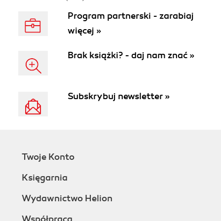
Program partnerski - zarabiaj
więcej »
Brak książki? - daj nam znać »
Subskrybuj newsletter »
Twoje Konto
Księgarnia
Wydawnictwo Helion
Współpraca