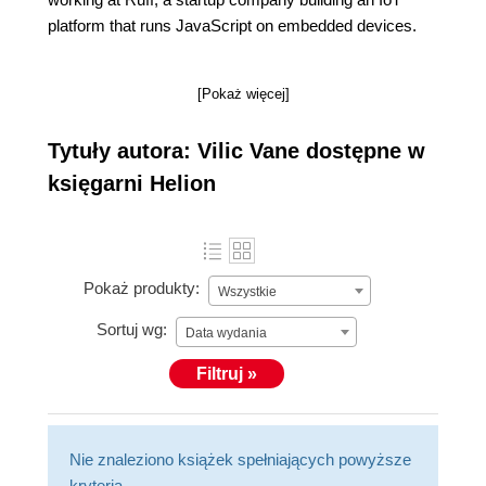
platform that runs JavaScript on embedded devices.
[Pokaż więcej]
Tytuły autora: Vilic Vane dostępne w
księgarni Helion
Pokaż produkty:
Wszystkie
Sortuj wg:
Data wydania
Filtruj »
Nie znaleziono książek spełniających powyższe
kryteria.