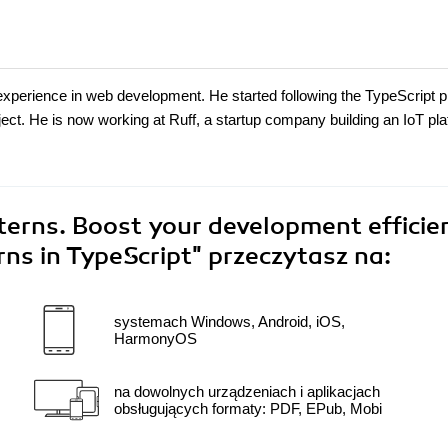
 experience in web development. He started following the TypeScript p
roject. He is now working at Ruff, a startup company building an IoT pl
terns. Boost your development efficie
rns in TypeScript"
przeczytasz na:
systemach Windows, Android, iOS,
HarmonyOS
na dowolnych urządzeniach i aplikacjach
obsługujących formaty: PDF, EPub, Mobi