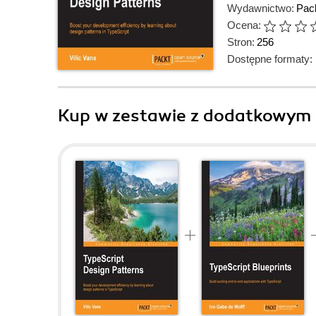
Wydawnictwo:
Pack
Ocena:
Stron:
256
Dostępne formaty:
Kup w zestawie z dodatkowym