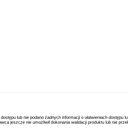
 dostępu lub nie podano żadnych informacji o ułatwieniach dostępu l
a jeszcze nie umożliwił dokonania walidacji produktu lub nie prze