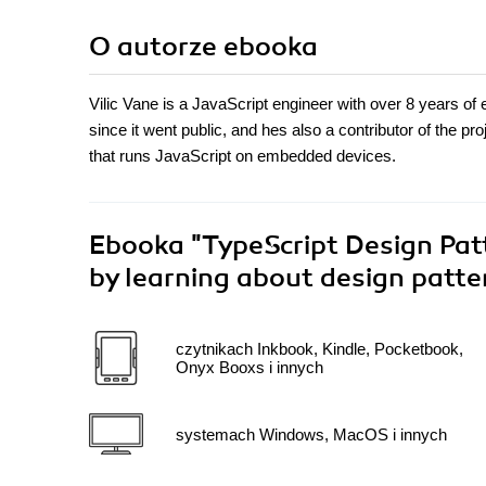
O autorze
ebooka
Vilic Vane is a JavaScript engineer with over 8 years of
since it went public, and hes also a contributor of the p
that runs JavaScript on embedded devices.
Ebooka
"TypeScript Design Pat
by learning about design patte
czytnikach Inkbook, Kindle, Pocketbook,
Onyx Booxs i innych
systemach Windows, MacOS i innych