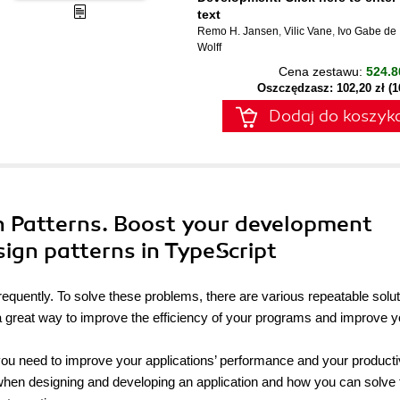
text
Remo H. Jansen
,
Vilic Vane
,
Ivo Gabe de
Wolff
Cena zestawu:
524.8
Oszczędzasz: 102,20 zł (
Dodaj do koszyk
gn Patterns. Boost your development
sign patterns in TypeScript
equently. To solve these problems, there are various repeatable solu
a great way to improve the efficiency of your programs and improve y
 you need to improve your applications’ performance and your productiv
 when designing and developing an application and how you can solve