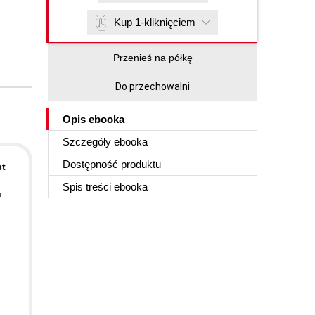
Kup 1-kliknięciem
Przenieś na półkę
Do przechowalni
Opis
ebooka
Szczegóły
ebooka
Dostępność produktu
st
Spis treści
ebooka
n