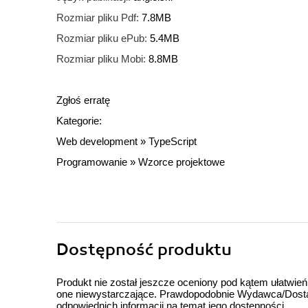
Rozmiar pliku Pdf:
7.8MB
Rozmiar pliku ePub:
5.4MB
Rozmiar pliku Mobi:
8.8MB
Zgłoś erratę
Kategorie:
Web development
»
TypeScript
Programowanie
»
Wzorce projektowe
Dostępność produktu
Produkt nie został jeszcze oceniony pod kątem ułatwień
one niewystarczające. Prawdopodobnie Wydawca/Dostawc
odpowiednich informacji na temat jego dostępności.