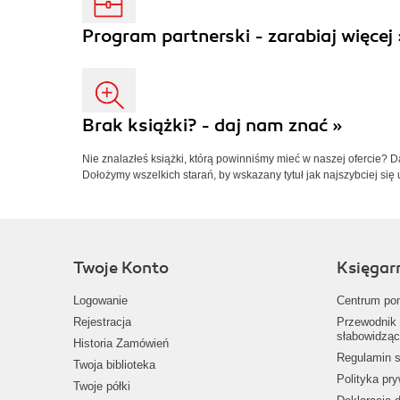
Program partnerski - zarabiaj więcej 
Brak książki? - daj nam znać »
Nie znalazłeś książki, którą powinniśmy mieć w naszej ofercie? 
Dołożymy wszelkich starań, by wskazany tytuł jak najszybciej się 
Twoje Konto
Księgar
Logowanie
Centrum po
Rejestracja
Przewodnik 
słabowidząc
Historia Zamówień
Regulamin s
Twoja biblioteka
Polityka pr
Twoje półki