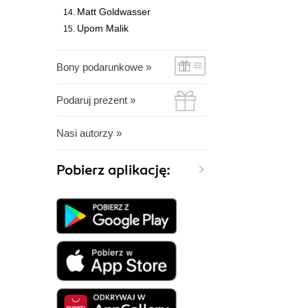
Matt Goldwasser
Upom Malik
Bony podarunkowe »
Podaruj prezent »
Nasi autorzy »
Pobierz aplikację: