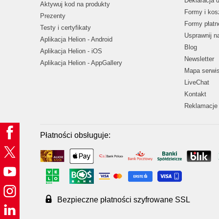
Deklaracja 
Aktywuj kod na produkty
Formy i kos
Prezenty
Formy płatn
Testy i certyfikaty
Usprawnij 
Aplikacja Helion - Android
Blog
Aplikacja Helion - iOS
Newsletter
Aplikacja Helion - AppGallery
Mapa serwi
LiveChat
Kontakt
Reklamacje 
Płatności obsługuje:
Bezpieczne płatności szyfrowane SSL