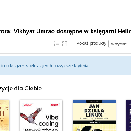
tora: Vikhyat Umrao dostępne w księgarni Heli
Pokaż produkty:
Wszystkie
ziono książek spełniających powyższe kryteria.
ycje dla Ciebie