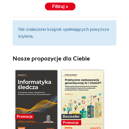
Filtruj »
Nie znaleziono książek spełniających powyższe
kryteria.
Nasze propozycje dla Ciebie
Promocja
Bestseller
Promocja