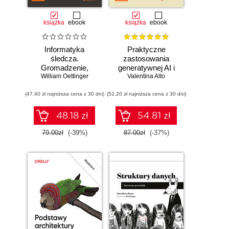
książka
ebook
książka
ebook
Informatyka
Praktyczne
śledcza.
zastosowania
Gromadzenie,
generatywnej AI i
William Oettinger
analiza i
Valentina Alto
ChatGPT.
zabezpieczanie
Wykorzystaj
(47,40 zł najniższa cena z 30 dni)
dowodów
(52,20 zł najniższa cena z 30 dni)
potencjał inżynierii
elektronicznych dla
promptów z
początkujących.
technologiami
48.18 zł
54.81 zł
Wydanie II
OpenAI dla
zwiększenia
79.00zł
(-39%)
87.00zł
(-37%)
produktywności i
kreatywności.
Wydanie II