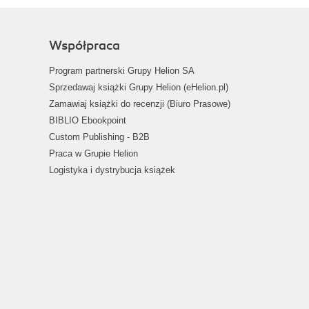
Współpraca
Program partnerski Grupy Helion SA
Sprzedawaj książki Grupy Helion (eHelion.pl)
Zamawiaj książki do recenzji (Biuro Prasowe)
BIBLIO Ebookpoint
Custom Publishing - B2B
Praca w Grupie Helion
Logistyka i dystrybucja książek