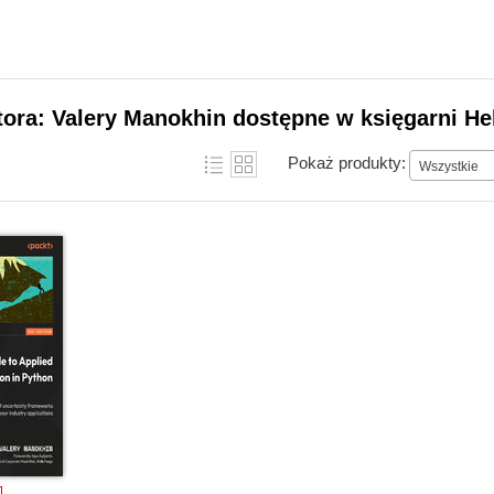
tora: Valery Manokhin dostępne w księgarni He
Pokaż produkty:
Wszystkie