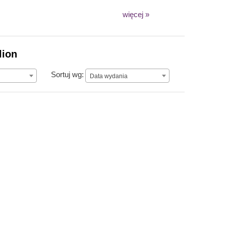
więcej »
lion
Data wydania
Sortuj wg:
Data wydania