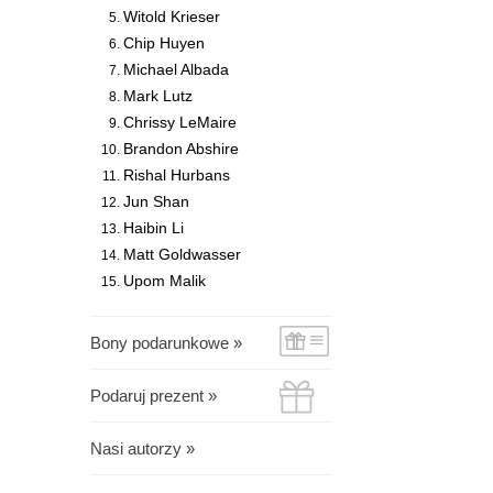
Witold Krieser
Chip Huyen
Michael Albada
Mark Lutz
Chrissy LeMaire
Brandon Abshire
Rishal Hurbans
Jun Shan
Haibin Li
Matt Goldwasser
Upom Malik
Bony podarunkowe »
Podaruj prezent »
Nasi autorzy »