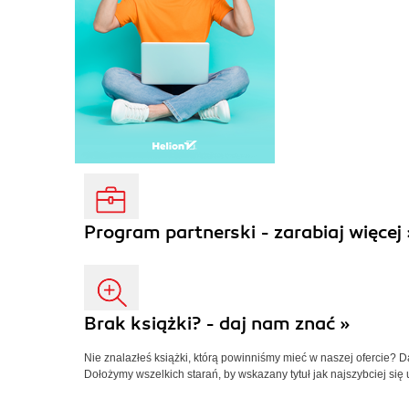
Program partnerski - zarabiaj więcej 
Brak książki? - daj nam znać »
Nie znalazłeś książki, którą powinniśmy mieć w naszej ofercie? 
Dołożymy wszelkich starań, by wskazany tytuł jak najszybciej się 