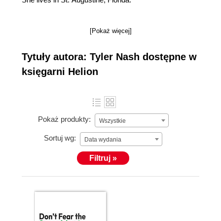
[Pokaż więcej]
Tytuły autora: Tyler Nash dostępne w
księgarni Helion
Pokaż produkty:
Wszystkie
Sortuj wg:
Data wydania
Filtruj »