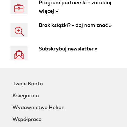
Program partnerski - zarabiaj
więcej »
Brak książki? - daj nam znać »
Subskrybuj newsletter »
Twoje Konto
Księgarnia
Wydawnictwo Helion
Współpraca