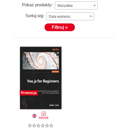
Pokaż produkty:
Wszystkie
Sortuj wg:
Data wydania
Filtruj »
Promocja
ebook