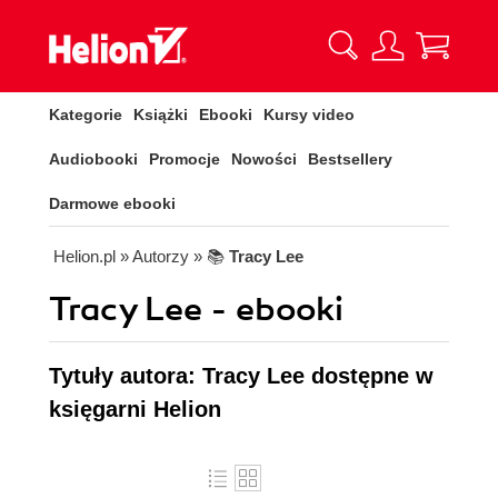
Kategorie
Książki
Ebooki
Kursy video
Audiobooki
Promocje
Nowości
Bestsellery
Darmowe ebooki
Helion.pl
» Autorzy
» 📚
Tracy Lee
Tracy Lee - ebooki
Tytuły autora: Tracy Lee dostępne w
księgarni Helion