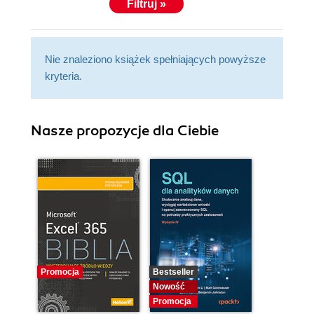
Filtruj »
Nie znaleziono książek spełniających powyższe
kryteria.
Nasze propozycje dla Ciebie
Promocja
Bestseller
Nowość
Promocja