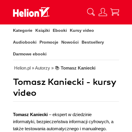
Kategorie
Książki
Ebooki
Kursy video
Audiobooki
Promocje
Nowości
Bestsellery
Darmowe ebooki
Helion.pl
» Autorzy
» 📚
Tomasz Kaniecki
Tomasz Kaniecki - kursy
video
Tomasz Kaniecki
– ekspert w dziedzinie
informatyki, bezpieczeństwa informacji cyfrowych, a
także testowania automatycznego i manualnego.