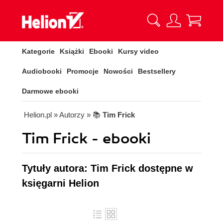
Kategorie
Książki
Ebooki
Kursy video
Audiobooki
Promocje
Nowości
Bestsellery
Darmowe ebooki
Helion.pl
» Autorzy
» 📚
Tim Frick
Tim Frick - ebooki
Tytuły autora: Tim Frick dostępne w
księgarni Helion