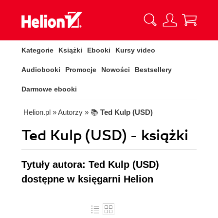
Kategorie
Książki
Ebooki
Kursy video
Audiobooki
Promocje
Nowości
Bestsellery
Darmowe ebooki
Helion.pl
» Autorzy
» 📚
Ted Kulp (USD)
Ted Kulp (USD) - książki
Tytuły autora: Ted Kulp (USD)
dostępne w księgarni Helion