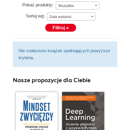
Pokaż produkty:
Wszystkie
Sortuj wg:
Data wydania
Filtruj »
Nie znaleziono książek spełniających powyższe
kryteria.
Nasze propozycje dla Ciebie