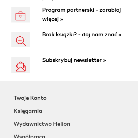
Program partnerski - zarabiaj
więcej »
Brak książki? - daj nam znać »
Subskrybuj newsletter »
Twoje Konto
Księgarnia
Wydawnictwo Helion
Współpraca