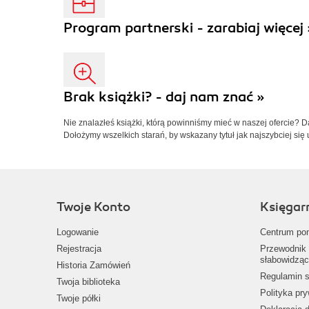
Program partnerski - zarabiaj więcej 
Brak książki? - daj nam znać »
Nie znalazłeś książki, którą powinniśmy mieć w naszej ofercie? 
Dołożymy wszelkich starań, by wskazany tytuł jak najszybciej się 
Twoje Konto
Księgar
Logowanie
Centrum po
Rejestracja
Przewodnik 
słabowidząc
Historia Zamówień
Regulamin s
Twoja biblioteka
Polityka pr
Twoje półki