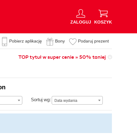
ZALOGUJ
KOSZYK
Pobierz aplikację
Bony
Podaruj prezent
TOP tytuł w super cenie » 50% taniej
on
Data wydania
Sortuj wg:
Data wydania