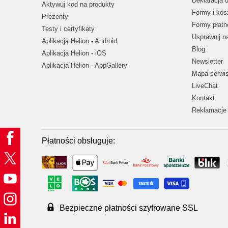
Deklaracja 
Aktywuj kod na produkty
Formy i kos
Prezenty
Formy płatn
Testy i certyfikaty
Usprawnij 
Aplikacja Helion - Android
Blog
Aplikacja Helion - iOS
Newsletter
Aplikacja Helion - AppGallery
Mapa serwi
LiveChat
Kontakt
Reklamacje 
Płatności obsługuje:
Bezpieczne płatności szyfrowane SSL