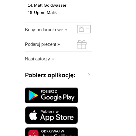
Matt Goldwasser
Upom Malik
Bony podarunkowe »
Podaruj prezent »
Nasi autorzy »
Pobierz aplikację: