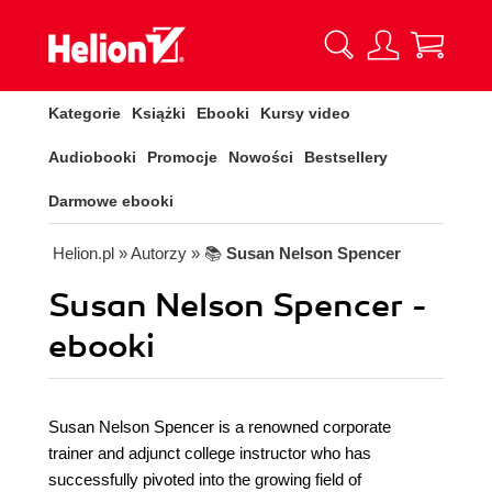
Kategorie
Książki
Ebooki
Kursy video
Audiobooki
Promocje
Nowości
Bestsellery
Darmowe ebooki
Helion.pl
» Autorzy
» 📚
Susan Nelson Spencer
Susan Nelson Spencer -
ebooki
Susan Nelson Spencer is a renowned corporate
trainer and adjunct college instructor who has
successfully pivoted into the growing field of