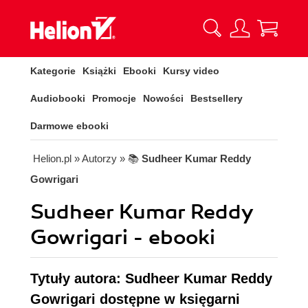
Kategorie
Książki
Ebooki
Kursy video
Audiobooki
Promocje
Nowości
Bestsellery
Darmowe ebooki
Helion.pl
» Autorzy
» 📚
Sudheer Kumar Reddy
Gowrigari
Sudheer Kumar Reddy
Gowrigari - ebooki
Tytuły autora: Sudheer Kumar Reddy
Gowrigari dostępne w księgarni