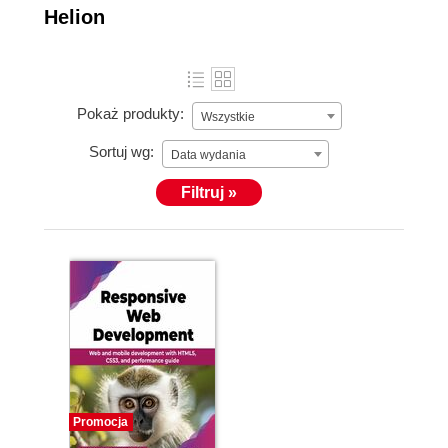
Helion
Pokaż produkty:
Wszystkie
Sortuj wg:
Data wydania
Filtruj »
Promocja