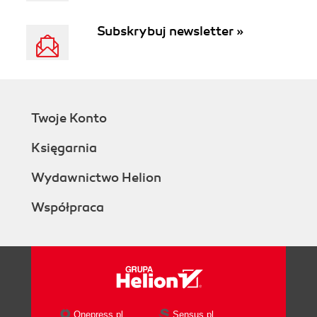
Subskrybuj newsletter »
Twoje Konto
Księgarnia
Wydawnictwo Helion
Współpraca
Onepress.pl
Sensus.pl