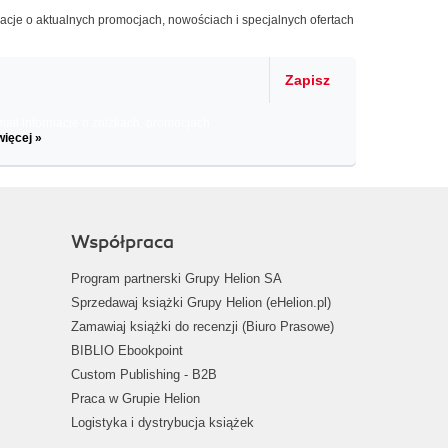
macje o aktualnych promocjach, nowościach i specjalnych ofertach
Zapisz
il informacje o zniżkach, promocjach
więcej »
Współpraca
Program partnerski Grupy Helion SA
Sprzedawaj książki Grupy Helion (eHelion.pl)
Zamawiaj książki do recenzji (Biuro Prasowe)
BIBLIO Ebookpoint
Custom Publishing - B2B
Praca w Grupie Helion
Logistyka i dystrybucja książek