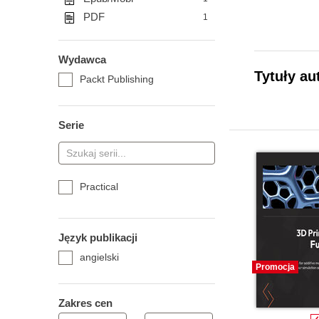
PDF
1
Wydawca
Tytuły au
Packt Publishing
Serie
Practical
Język publikacji
angielski
Promocja
Zakres cen