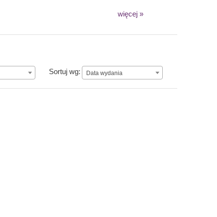
więcej »
Data wydania
Sortuj wg:
Data wydania