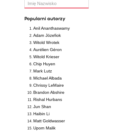
Popularni autorzy
Anil Ananthaswamy
Adam Józefiok
Witold Wrotek
Aurélien Géron
Witold Krieser
Chip Huyen
Mark Lutz
Michael Albada
Chrissy LeMaire
Brandon Abshire
Rishal Hurbans
Jun Shan
Haibin Li
Matt Goldwasser
Upom Malik