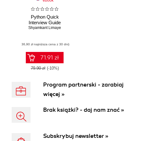
ebook
Python Quick
Interview Guide
Shyamkant Limaye
(36,90 zł najniższa cena z 30 dni)
71.91 zł
79.90 zł
(-10%)
Program partnerski - zarabiaj
więcej »
Brak książki? - daj nam znać »
Subskrybuj newsletter »