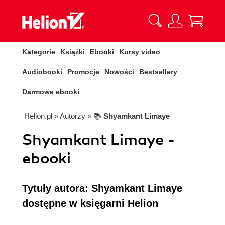
Kategorie
Książki
Ebooki
Kursy video
Audiobooki
Promocje
Nowości
Bestsellery
Darmowe ebooki
Helion.pl
» Autorzy
» 📚
Shyamkant Limaye
Shyamkant Limaye -
ebooki
Tytuły autora: Shyamkant Limaye
dostępne w księgarni Helion