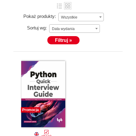
Pokaż produkty:
Wszystkie
Sortuj wg:
Data wydania
Filtruj »
Promocja