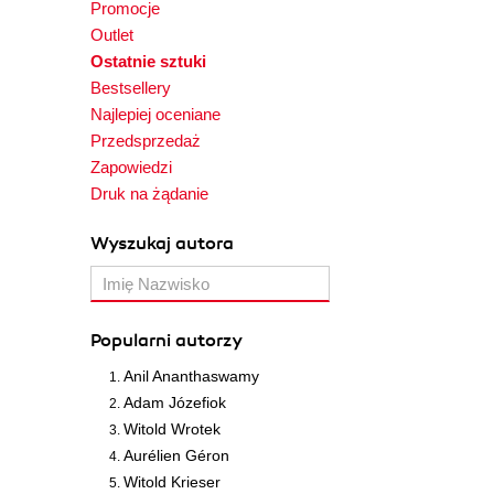
Promocje
Outlet
Ostatnie sztuki
Bestsellery
Najlepiej oceniane
Przedsprzedaż
Zapowiedzi
Druk na żądanie
Wyszukaj autora
Popularni autorzy
Anil Ananthaswamy
Adam Józefiok
Witold Wrotek
Aurélien Géron
Witold Krieser