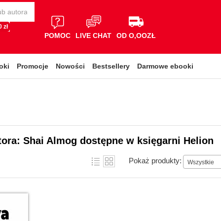
 zł
POMOC
LIVE CHAT
OD O,OOZŁ
oki
Promocje
Nowości
Bestsellery
Darmowe ebooki
tora: Shai Almog dostępne w księgarni Helion
Pokaż produkty:
Wszystkie