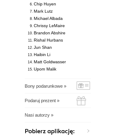
Chip Huyen
Mark Lutz
Michael Albada
Chrissy LeMaire
Brandon Abshire
Rishal Hurbans
Jun Shan
Haibin Li
Matt Goldwasser
Upom Malik
Bony podarunkowe »
Podaruj prezent »
Nasi autorzy »
Pobierz aplikację: