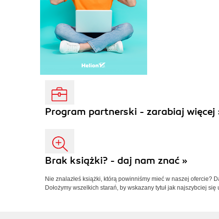
Program partnerski - zarabiaj więcej 
Brak książki? - daj nam znać »
Nie znalazłeś książki, którą powinniśmy mieć w naszej ofercie? 
Dołożymy wszelkich starań, by wskazany tytuł jak najszybciej się 