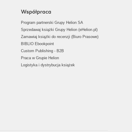
Współpraca
Program partnerski Grupy Helion SA
Sprzedawaj książki Grupy Helion (eHelion.pl)
Zamawiaj książki do recenzji (Biuro Prasowe)
BIBLIO Ebookpoint
Custom Publishing - B2B
Praca w Grupie Helion
Logistyka i dystrybucja książek